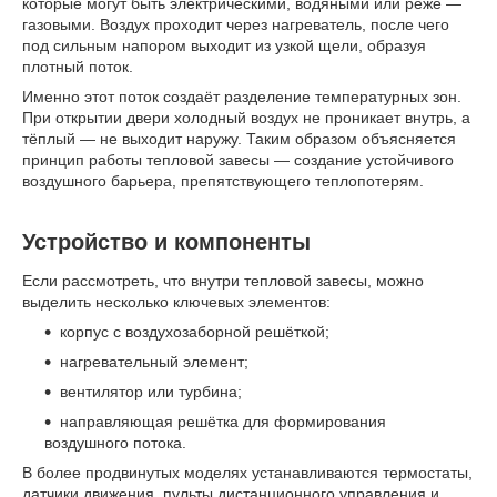
которые могут быть электрическими, водяными или реже —
газовыми. Воздух проходит через нагреватель, после чего
под сильным напором выходит из узкой щели, образуя
плотный поток.
Именно этот поток создаёт разделение температурных зон.
При открытии двери холодный воздух не проникает внутрь, а
тёплый — не выходит наружу. Таким образом объясняется
принцип работы тепловой завесы — создание устойчивого
воздушного барьера, препятствующего теплопотерям.
Устройство и компоненты
Если рассмотреть, что внутри тепловой завесы, можно
выделить несколько ключевых элементов:
корпус с воздухозаборной решёткой;
нагревательный элемент;
вентилятор или турбина;
направляющая решётка для формирования
воздушного потока.
В более продвинутых моделях устанавливаются термостаты,
датчики движения, пульты дистанционного управления и