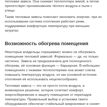
тепловая завеса. Она снижает теплопотери зимой, а летом
препятствует проникновению тёплого воздуха и пыли с
улицы.
Также тепловые завесы помогают экономить энергию: при их
использовании система отопления работает реже,
поддерживая комфортную температуру при меньших
затратах.
Возможность обогрева помещения
Некоторые владельцы спрашивают, можно ли обогревать
помещение тепловой завесой. Формально — да, но только
частично. Завеса не предназначена для полноценного
обогрева, её основная функция — барьерная. В небольших
помещениях с низкими теплопотерями она может слегка
повышать температуру воздуха, но как основной источник
отопления её использовать нецелесообразно.
Тепловая завеса — это не просто поток воздуха, а
инженерное решение, которое сочетает комфорт,
энергосбережение и защиту помещения от перепадов
температуры. Правильный выбор и установка такого
оборудования обеспечат стабильный микроклимат и снизят