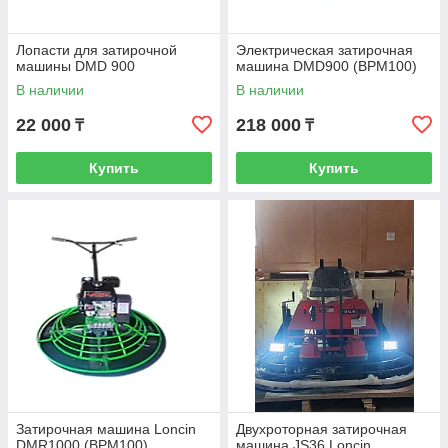
Лопасти для затирочной
Электрическая затирочная
машины DMD 900
машина DMD900 (BPM100)
В наличии
В наличии
22 000
218 000
₸
₸
Купить
Купить
Затирочная машина Loncin
Двухроторная затирочная
DMR1000 (BPM100)
машина JS36 Loncin