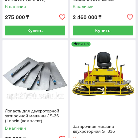
В наличии
В наличии
275 000
2 460 000
₸
₸
Купить
Купить
Новинка
Лопасть для двухроторной
затирочной машины JS-36
(Loncin (комплект)
Затирочная машина
В наличии
двухроторная ST836