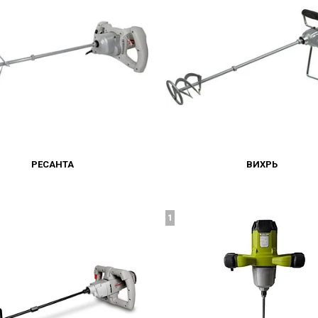
РЕСАНТА
ВИХРЬ
1