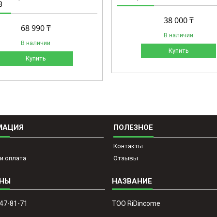
3
38 000 ₸
68 990 ₸
В наличии
В наличии
Купить
Купить
МАЦИЯ
ПОЛЕЗНОЕ
Контакты
и оплата
Отзывы
647-81-71
ТОО RiDincome