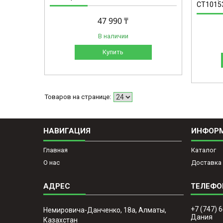
CT1015
47 990 ₸
В наличии
Купить
НАВИГАЦИЯ
ИНФОР
Главная
Каталог
О нас
Доставка 
+7 (747) 
Немировича-Данченко, 18а, Алматы,
Дания
Казахстан