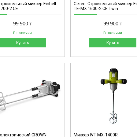
Строительный миксер Einhell
Сетев. Строительный миксер Ei
700-2 CE
TE-MX 1600-2 CE Twin
99 900 ₸
99 900 ₸
В наличии
В наличии
Купить
Купить
MX-1400 R
 электрический CROWN
Миксер IVT MX-1400R