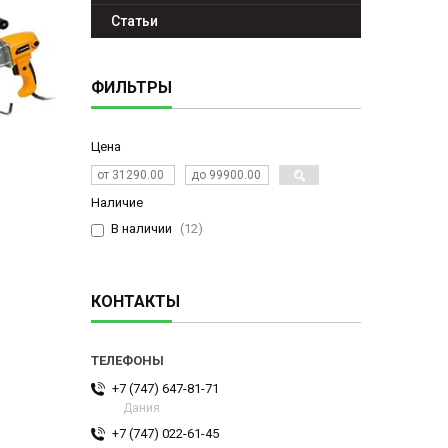
Статьи
ФИЛЬТРЫ
Цена
Наличие
В наличии
12
КОНТАКТЫ
+7 (747) 647-81-71
Дания
+7 (747) 022-61-45