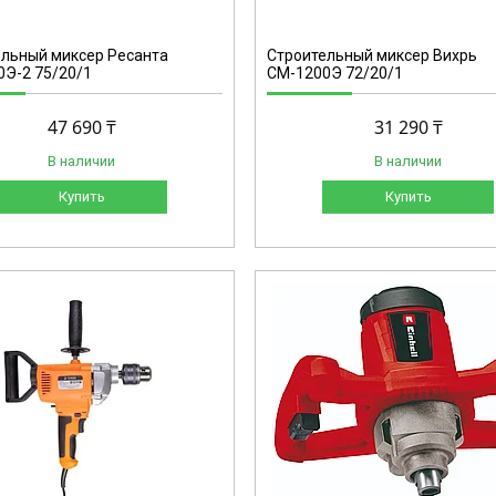
льный миксер Ресанта
Строительный миксер Вихрь
Э-2 75/20/1
СМ-1200Э 72/20/1
47 690 ₸
31 290 ₸
В наличии
В наличии
Купить
Купить
4258545