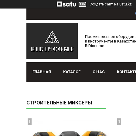
Создать сайт
на Satu.kz
Промышленное оборудов
и инструменты в Казахстан
RiDincome
ГЛАВНАЯ
КАТАЛОГ
О НАС
КОНТАКТ
СТРОИТЕЛЬНЫЕ МИКСЕРЫ
1
1