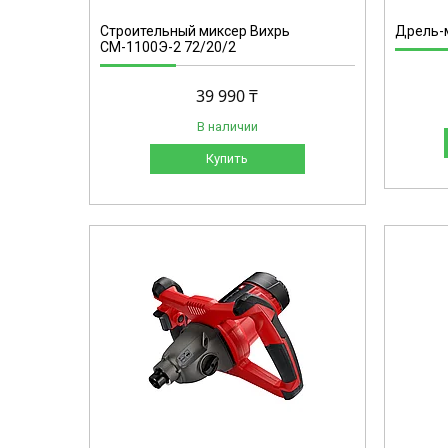
Строительный миксер Вихрь
Дрель-м
СМ-1100Э-2 72/20/2
39 990 ₸
В наличии
Купить
4258565