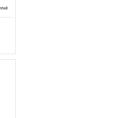
nhell