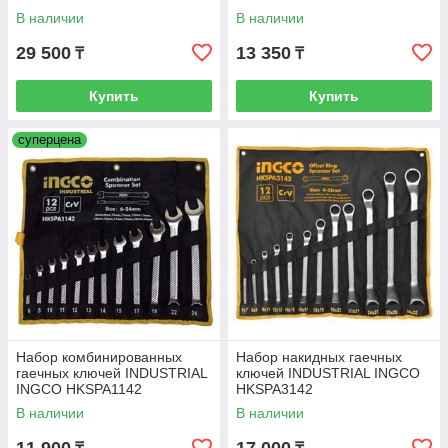
В наличии
В наличии
29 500
13 350
₸
₸
Купить
Купить
суперцена
Набор комбинированных
Набор накидных гаечных
гаечных ключей INDUSTRIAL
ключей INDUSTRIAL INGCO
INGCO HKSPA1142
HKSPA3142
В наличии
В наличии