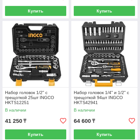
Купить
Купить
Набор головок 1/2" с
Набор головок 1/4" и 1/2" с
трещоткой 25шт INGCO
трещоткой 94шт INGCO
HKTS12251
HKTS42941
В наличии
В наличии
41 250
64 600
₸
₸
Купить
Купить