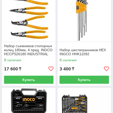
Набор съемников стопорных
колец 180мм, 4 пред. INGCO
Набор шестигранников HEX
HCCPS26180 INDUSTRIAL
INGCO HHK11092
В наличии
В наличии
17 600
3 400
₸
₸
Купить
Купить