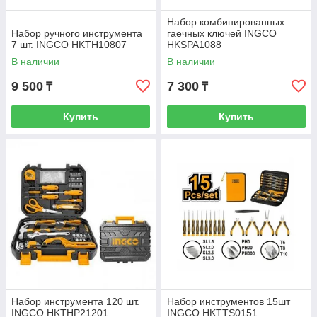
Набор комбинированных
Набор ручного инструмента
гаечных ключей INGCO
7 шт. INGCO HKTH10807
HKSPA1088
В наличии
В наличии
9 500
7 300
₸
₸
Купить
Купить
Набор инструмента 120 шт.
Набор инструментов 15шт
INGCO HKTHP21201
INGCO HKTTS0151