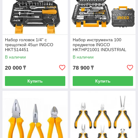
Набор головок 1/4" с
Набор инструмента 100
трещоткой 45шт INGCO
предметов INGCO
HKTS14451
HKTHP21001 INDUSTRIAL
В наличии
В наличии
20 000
78 900
₸
₸
Купить
Купить