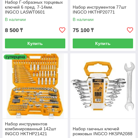
Набор Г-образных торцевых
ключей 6 пред. 7-14мм.
Набор инструментов 77шт
INGCO LASWT0601
INGCO HKTHP20771
INDUSTRIAL
В наличии
В наличии
8 500
75 100
₸
₸
Купить
Купить
суперцена
Набор инструментов
комбинированный 142шт
Набор гаечных ключей
INGCO HKTHP21421
рожковых INGCO HKSPA2088