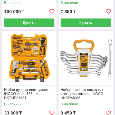
В наличии
В наличии
100 000
7 350
₸
₸
Купить
Купить
Набор ручных инструментов
Набор гаечных накидных
INGCO кейс, 168 шт.
изогнутых ключей INGCO
HKTHP21681
HKSPA3088
В наличии
В наличии
33 600
9 450
₸
₸