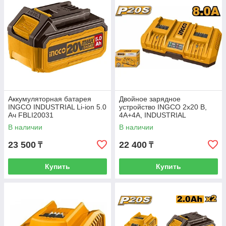
Аккумуляторная батарея
Двойное зарядное
INGCO INDUSTRIAL Li-ion 5.0
устройство INGCO 2x20 B,
Ач FBLI20031
4A+4А, INDUSTRIAL
FCLI2082
В наличии
В наличии
23 500
22 400
₸
₸
Купить
Купить