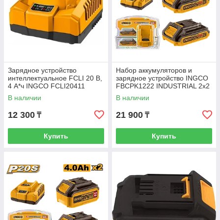
Зарядное устройство
Набор аккумуляторов и
интеллектуальное FCLI 20 В,
зарядное устройство INGCO
4 А*ч INGCO FCLI20411
FBCPK1222 INDUSTRIAL 2x2
Ач
В наличии
В наличии
12 300
21 900
₸
₸
Купить
Купить