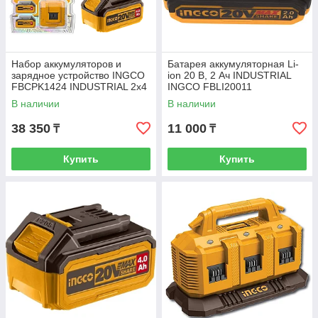
Набор аккумуляторов и
Батарея аккумуляторная Li-
зарядное устройство INGCO
ion 20 В, 2 Ач INDUSTRIAL
FBCPK1424 INDUSTRIAL 2x4
INGCO FBLI20011
Ач
В наличии
В наличии
38 350
11 000
₸
₸
Купить
Купить