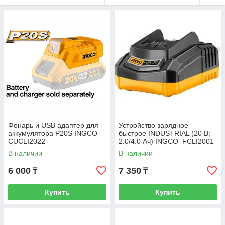
Фонарь и USB адаптер для
Устройство зарядное
аккумулятора P20S INGCO
быстрое INDUSTRIAL (20 В;
CUCLI2022
2.0/4.0 Ач) INGCO FCLI2001
В наличии
В наличии
6 000
7 350
₸
₸
Купить
Купить