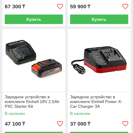
67 300
59 900
₸
₸
Купить
Купить
Зарядное устройство в
Зарядное устройство в
комплекте Einhell 18V 2,5Ah
комплекте Einhell Power X-
PXC Starter Kit
Car Charger 3A
В наличии
В наличии
47 100
37 000
₸
₸