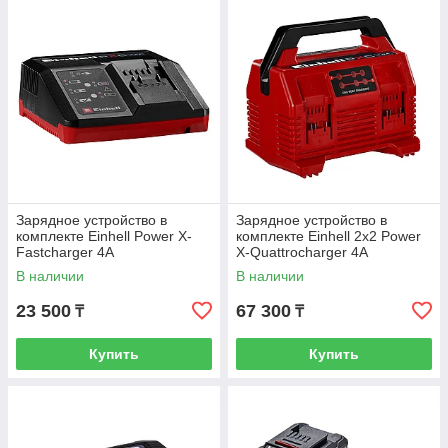
Зарядное устройство в
Зарядное устройство в
комплекте Einhell Power X-
комплекте Einhell 2x2 Power
Fastcharger 4A
X-Quattrocharger 4A
В наличии
В наличии
23 500
67 300
₸
₸
Купить
Купить