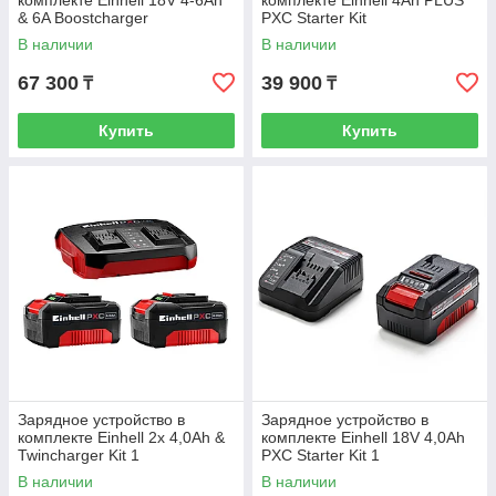
комплекте Einhell 18V 4-6Ah
комплекте Einhell 4Ah PLUS
& 6A Boostcharger
PXC Starter Kit
В наличии
В наличии
67 300
39 900
₸
₸
Купить
Купить
Зарядное устройство в
Зарядное устройство в
комплекте Einhell 2x 4,0Ah &
комплекте Einhell 18V 4,0Ah
Twincharger Kit 1
PXC Starter Kit 1
В наличии
В наличии