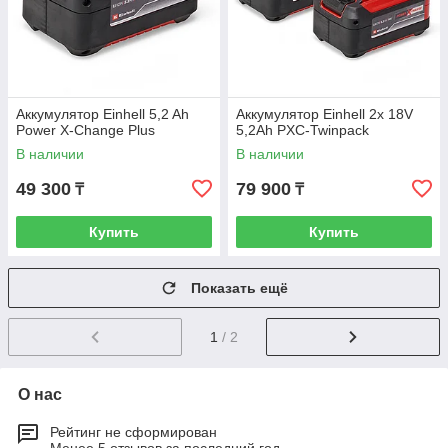
Аккумулятор Einhell 5,2 Ah
Аккумулятор Einhell 2x 18V
Power X-Change Plus
5,2Ah PXC-Twinpack
В наличии
В наличии
49 300
79 900
₸
₸
Купить
Купить
Показать ещё
1
/ 2
О нас
Рейтинг не сформирован