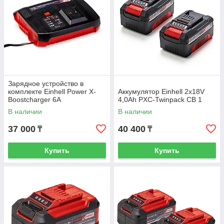
Зарядное устройство в
комплекте Einhell Power X-
Аккумулятор Einhell 2x18V
Boostcharger 6A
4,0Ah PXC-Twinpack CB 1
В наличии
В наличии
37 000
40 400
₸
₸
Купить
Купить