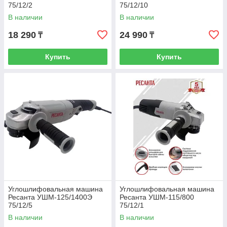
75/12/2
75/12/10
В наличии
В наличии
18 290
24 990
₸
₸
Купить
Купить
Углошлифовальная машина
Углошлифовальная машина
Ресанта УШМ-125/1400Э
Ресанта УШМ-115/800
75/12/5
75/12/1
В наличии
В наличии