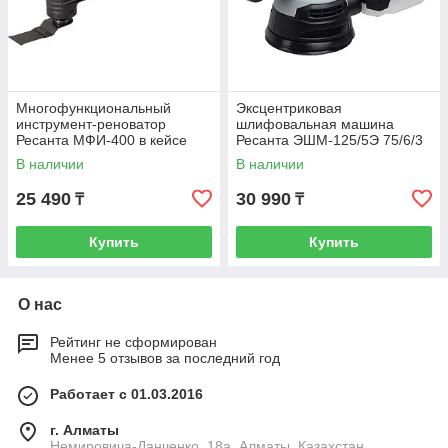
Многофункциональный
Эксцентриковая
инструмент-реноватор
шлифовальная машина
Ресанта МФИ-400 в кейсе
Ресанта ЭШМ-125/5Э 75/6/3
75/4/2
В наличии
В наличии
25 490
30 990
₸
₸
Купить
Купить
О нас
Рейтинг не сформирован
Менее 5 отзывов за последний год
Работает с 01.03.2016
г. Алматы
Немировича-Данченко, 18а, Алматы, Казахстан