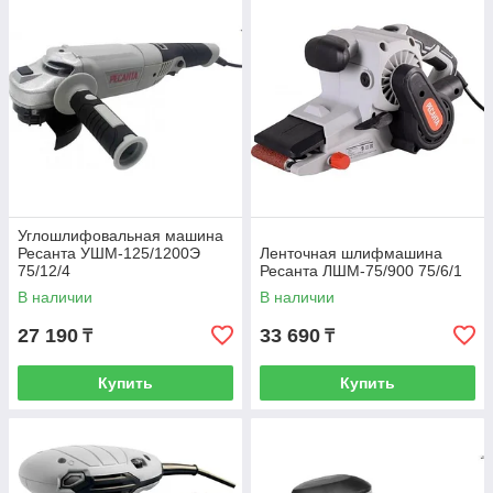
Углошлифовальная машина
Ресанта УШМ-125/1200Э
Ленточная шлифмашина
75/12/4
Ресанта ЛШМ-75/900 75/6/1
В наличии
В наличии
27 190
33 690
₸
₸
Купить
Купить