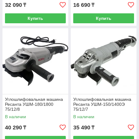
32 090
16 690
₸
₸
Купить
Купить
Углошлифовальная машина
Углошлифовальная машина
Ресанта УШМ-180/1800
Ресанта УШМ-150/1400Э
75/12/8
75/12/7
В наличии
В наличии
40 290
35 490
₸
₸