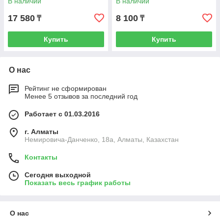
В наличии
В наличии
17 580
8 100
₸
₸
Купить
Купить
О нас
Рейтинг не сформирован
Менее 5 отзывов за последний год
Работает с 01.03.2016
г. Алматы
Немировича-Данченко, 18а, Алматы, Казахстан
Контакты
Сегодня выходной
Показать весь график работы
О нас