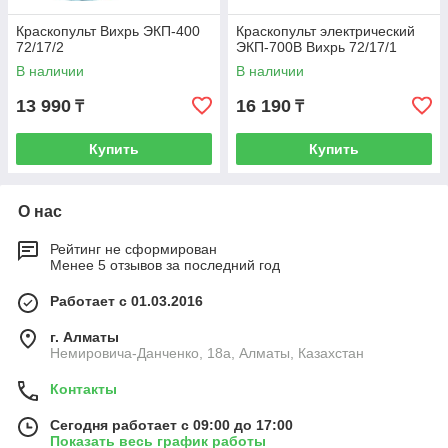
Краскопульт Вихрь ЭКП-400
Краскопульт электрический
72/17/2
ЭКП-700В Вихрь 72/17/1
В наличии
В наличии
13 990
16 190
₸
₸
Купить
Купить
О нас
Рейтинг не сформирован
Менее 5 отзывов за последний год
Работает с 01.03.2016
г. Алматы
Немировича-Данченко, 18а, Алматы, Казахстан
Контакты
Сегодня работает с 09:00 до 17:00
Показать весь график работы