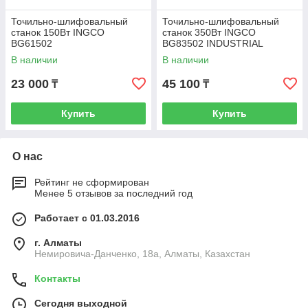
Точильно-шлифовальный
Точильно-шлифовальный
станок 150Вт INGCO
станок 350Вт INGCO
BG61502
BG83502 INDUSTRIAL
В наличии
В наличии
23 000
45 100
₸
₸
Купить
Купить
О нас
Рейтинг не сформирован
Менее 5 отзывов за последний год
Работает с 01.03.2016
г. Алматы
Немировича-Данченко, 18а, Алматы, Казахстан
Контакты
Сегодня выходной