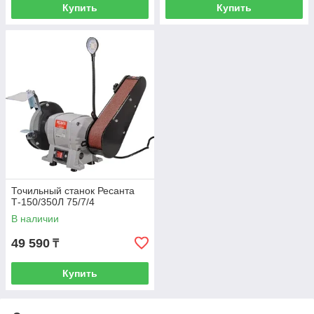
Купить
Купить
Точильный станок Ресанта
Т-150/350Л 75/7/4
В наличии
49 590
₸
Купить