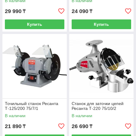
В наличии
В наличии
29 990
24 090
₸
₸
Купить
Купить
Точильный станок Ресанта
Станок для заточки цепей
Т-125/200 75/7/1
Ресанта Т-220 75/10/2
В наличии
В наличии
21 890
26 690
₸
₸