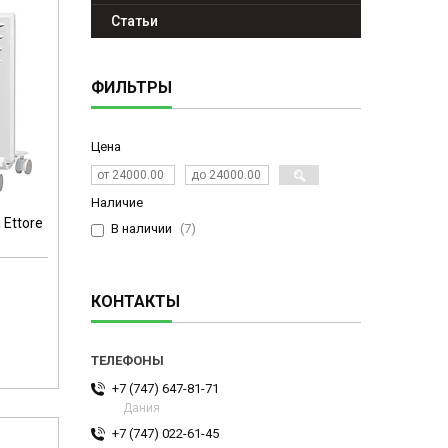
Статьи
ФИЛЬТРЫ
Цена
Наличие
 Ettore
В наличии
7
КОНТАКТЫ
+7 (747) 647-81-71
Дания
+7 (747) 022-61-45