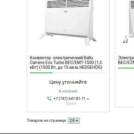
НС-1055666
Конвектор электрический Ballu
Электри
Camino Eco Turbo BEC/EMT-1500 (1,5
BEC/EZM
кВт) (1500 Вт, до 15 кв.м, HEDGEHOG)
Цену уточняйте
В наличии
+7 (747) 647-81-71
Дания