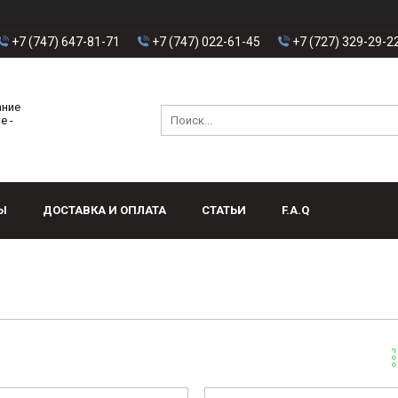
+7 (747) 647-81-71
+7 (747) 022-61-45
+7 (727) 329-29-2
ание
е -
Ы
ДОСТАВКА И ОПЛАТА
СТАТЬИ
F.A.Q