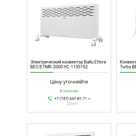
BEC/EMT-1500
Электрический конвектор Ballu Ettore
Конвект
BEC/ETMR-2000 НС-1135152
Turbo B
Цену уточняйте
В наличии
+7 (747) 647-81-71
Дания