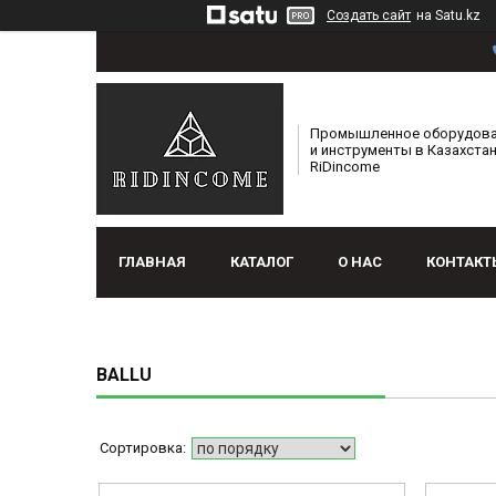
Создать сайт
на Satu.kz
Промышленное оборудов
и инструменты в Казахстан
RiDincome
ГЛАВНАЯ
КАТАЛОГ
О НАС
КОНТАКТ
BALLU