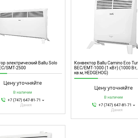
BEC/EMT-1000
ор электрический Ballu Solo
Конвектор Ballu Camino Eco Tu
EC/SMT-2500
BEC/EMT-1000 (1 кВт) (1000 Вт,
кв.м, HEDGEHOG)
Цену уточняйте
Цену уточняйте
В наличии
В наличии
+7 (747) 647-81-71
Дания
+7 (747) 647-81-71
Дания