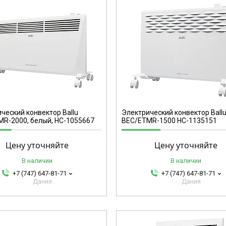
НС-1135151
ческий конвектор Ballu
Электрический конвектор Ballu
R-2000, белый, НС-1055667
BEC/ETMR-1500 НС-1135151
Цену уточняйте
Цену уточняйте
В наличии
В наличии
+7 (747) 647-81-71
+7 (747) 647-81-71
Дания
Дания