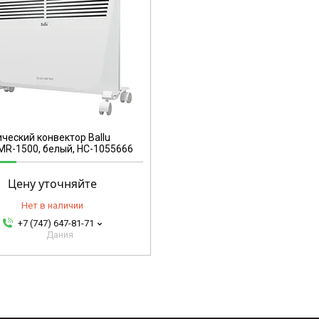
ческий конвектор Ballu
R-1500, белый, НС-1055666
Цену уточняйте
Нет в наличии
+7 (747) 647-81-71
Дания