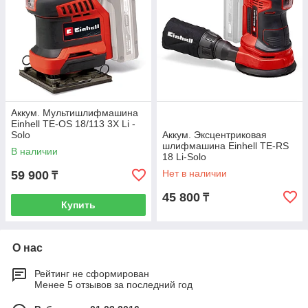
Аккум. Мультишлифмашина
Einhell TE-OS 18/113 3X Li -
Solo
Аккум. Эксцентриковая
шлифмашина Einhell TE-RS
В наличии
18 Li-Solo
Нет в наличии
59 900
₸
45 800
₸
Купить
О нас
Рейтинг не сформирован
Менее 5 отзывов за последний год