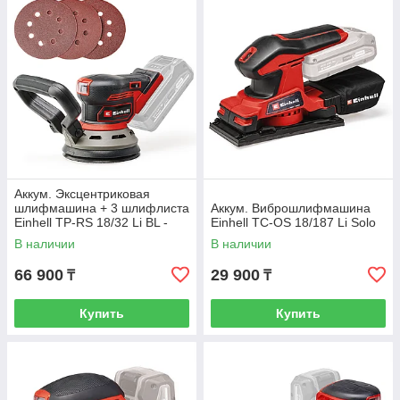
Аккум. Эксцентриковая
шлифмашина + 3 шлифлиста
Аккум. Виброшлифмашина
Einhell TP-RS 18/32 Li BL -
Einhell TC-OS 18/187 Li Solo
Solo
В наличии
В наличии
66 900
29 900
₸
₸
Купить
Купить