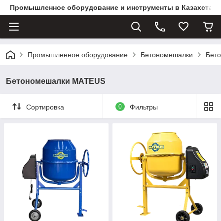
Промышленное оборудование и инструменты в Казахстане 
Промышленное оборудование
Бетономешалки
Бет
Бетономешалки MATEUS
Сортировка
0
Фильтры