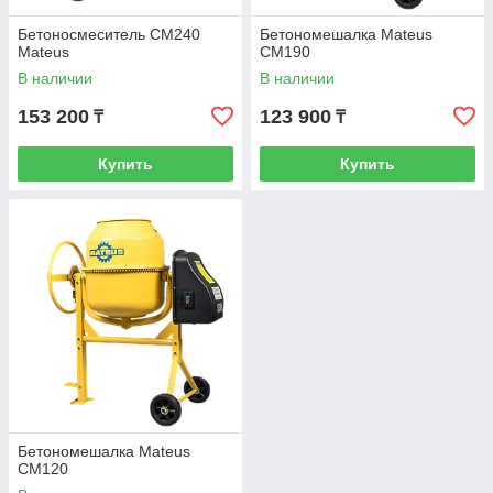
Бетоносмеситель СМ240
Бетономешалка Mateus
Mateus
CM190
В наличии
В наличии
153 200
123 900
₸
₸
Купить
Купить
Бетономешалка Mateus
CM120