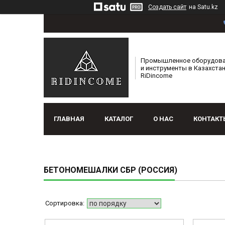
Создать сайт
на Satu.kz
Промышленное оборудов
и инструменты в Казахстан
RiDincome
ГЛАВНАЯ
КАТАЛОГ
О НАС
КОНТАКТ
БЕТОНОМЕШАЛКИ СБР (РОССИЯ)