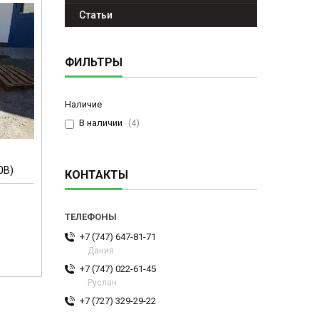
Статьи
ФИЛЬТРЫ
Наличие
В наличии
4
й
0В)
КОНТАКТЫ
+7 (747) 647-81-71
Дания
+7 (747) 022-61-45
Руслан
+7 (727) 329-29-22