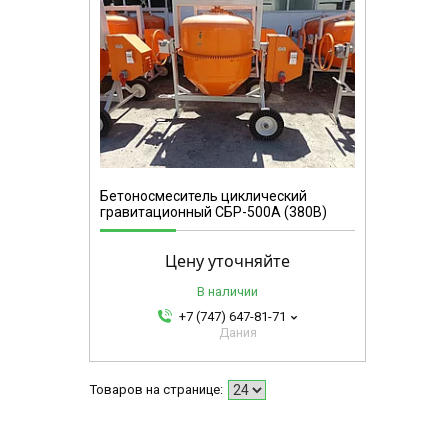
Бетоносмеситель циклический
гравитационный СБР-500А (380В)
Цену уточняйте
В наличии
+7 (747) 647-81-71
Дания