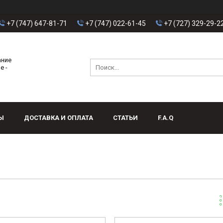
+7 (747) 647-81-71
+7 (747) 022-61-45
+7 (727) 329-29-2
ание
е -
Ы
ДОСТАВКА И ОПЛАТА
СТАТЬИ
F.A.Q