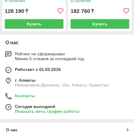
В наличии
В наличии
126 190
182 760
₸
₸
Купить
Купить
О нас
Рейтинг не сформирован
Менее 5 отзывов за последний год
Работает с 01.03.2016
г. Алматы
Немировича-Данченко, 18а, Алматы, Казахстан
Контакты
Сегодня выходной
Показать весь график работы
О нас