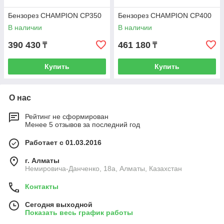
Бензорез CHAMPION CP350
Бензорез CHAMPION CP400
В наличии
В наличии
390 430
461 180
₸
₸
Купить
Купить
О нас
Рейтинг не сформирован
Менее 5 отзывов за последний год
Работает с 01.03.2016
г. Алматы
Немировича-Данченко, 18а, Алматы, Казахстан
Контакты
Сегодня выходной
Показать весь график работы