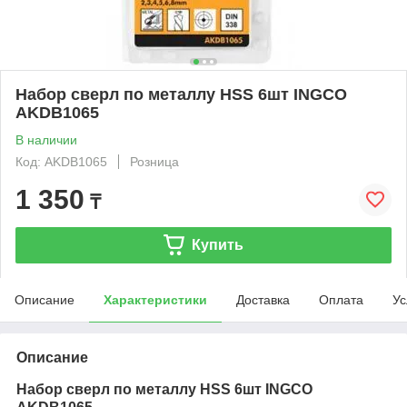
Набор сверл по металлу HSS 6шт INGCO
AKDB1065
В наличии
Код: AKDB1065
Розница
1 350
₸
Купить
Описание
Характеристики
Доставка
Оплата
Ус
Описание
Набор сверл по металлу HSS 6шт INGCO