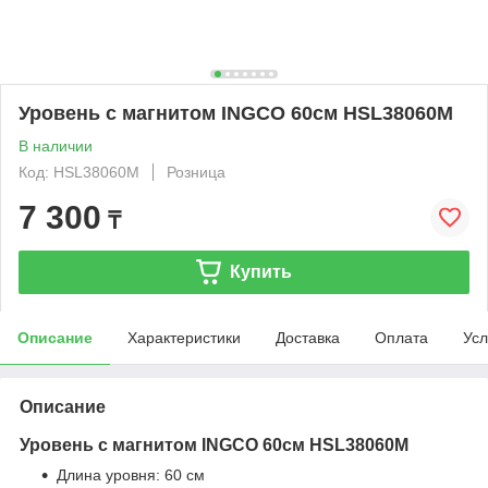
Уровень с магнитом INGCO 60см HSL38060M
В наличии
Код: HSL38060M
Розница
7 300
₸
Купить
Описание
Характеристики
Доставка
Оплата
Усл
Описание
Уровень с магнитом INGCO 60см HSL38060M
Длина уровня: 60 см