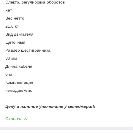
Электр. регулировка оборотов
нет
Вес нетто
21,6 кг
Вид двигателя
щеточный
Размер шестигранника
30 мм
Длина кабеля
6 м
Комплектация
чемодан/кейс
Цену и наличие уточняйте у менеджера!!!
Скрыть