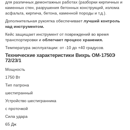
для различных демонтажных работах (разборки кирпичных и
каменных стен, разрушения бетонных конструкций, излома
асфальта, кирпича, бетона, каменной породы и т.д.).
Дополнительная рукоятка обеспечивает
лучший контроль
над инструментом.
Кейс защищает инструмент от повреждений во время
транспортировки и
облегчает процесс хранения.
Температура эксплуатации: от -10 до +40 градусов.
Технические характеристики Вихрь ОМ-1750Э
72/23/1
Мощность
1750 Вт
Тип патрона
шестигранный
Устройство шестигранника
с проточкой
Сила удара
65 Дж