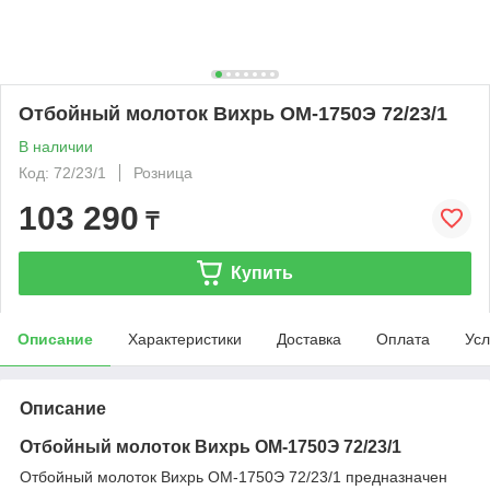
Отбойный молоток Вихрь ОМ-1750Э 72/23/1
В наличии
Код: 72/23/1
Розница
103 290
₸
Купить
Описание
Характеристики
Доставка
Оплата
Усл
Описание
Отбойный молоток Вихрь ОМ-1750Э 72/23/1
Отбойный молоток Вихрь ОМ-1750Э 72/23/1 предназначен