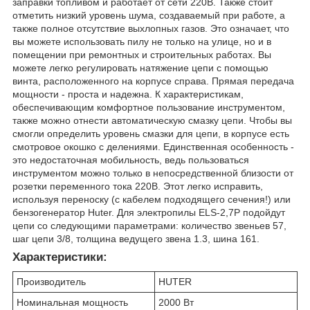
заправки топливом и работает от сети 220В. Также стоит
отметить низкий уровень шума, создаваемый при работе, а
также полное отсутствие выхлопных газов. Это означает, что
вы можете использовать пилу не только на улице, но и в
помещении при ремонтных и строительных работах. Вы
можете легко регулировать натяжение цепи с помощью
винта, расположенного на корпусе справа. Прямая передача
мощности - проста и надежна. К характеристикам,
обеспечивающим комфортное пользование инструментом,
также можно отнести автоматическую смазку цепи. Чтобы вы
смогли определить уровень смазки для цепи, в корпусе есть
смотровое окошко с делениями. Единственная особенность -
это недостаточная мобильность, ведь пользоваться
инструментом можно только в непосредственной близости от
розетки переменного тока 220В. Этот легко исправить,
используя переноску (с кабелем подходящего сечения!) или
бензогенератор Huter. Для электропилы ELS-2,7P подойдут
цепи со следующими параметрами: количество звеньев 57,
шаг цепи 3/8, толщина ведущего звена 1.3, шина 161.
Характеристики:
Производитель
HUTER
Номинальная мощность
2000 Вт