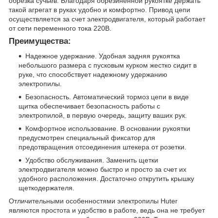
обрезка сучьев. Благодаря обрезиненной рукоятке держать
такой агрегат в руках удобно и комфортно. Привод цепи
осуществляется за счет электродвигателя, который работает
от сети переменного тока 220В.
Преимущества:
Надежное удержание. Удобная задняя рукоятка
небольшого размера с пусковым курком жестко сидит в
руке, что способствует надежному удержанию
электропилы.
Безопасность. Автоматический тормоз цепи в виде
щитка обеспечивает безопасность работы с
электропилой, в первую очередь, защиту ваших рук.
Комфортное использование. В основании рукоятки
предусмотрен специальный фиксатор для
предотвращения отсоединения штекера от розетки.
Удобство обслуживания. Заменить щетки
электродвигателя можно быстро и просто за счет их
удобного расположения. Достаточно открутить крышку
щеткодержателя.
Отличительными особенностями электропилы Huter
являются простота и удобство в работе, ведь она не требует