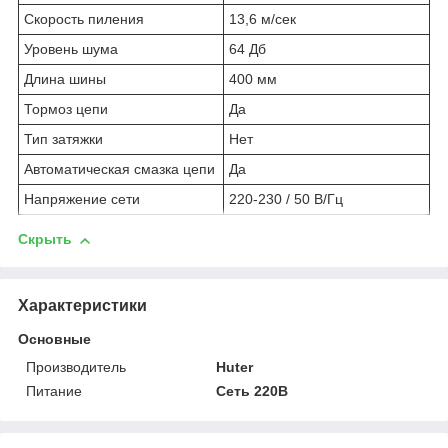
Скорость пиления
13,6 м/сек
Уровень шума
64 Дб
Длина шины
400 мм
Тормоз цепи
Да
Тип затяжки
Нет
Автоматическая смазка цепи
Да
Напряжение сети
220-230 / 50 В/Гц
Скрыть
Характеристики
Основные
Производитель
Huter
Питание
Сеть 220В