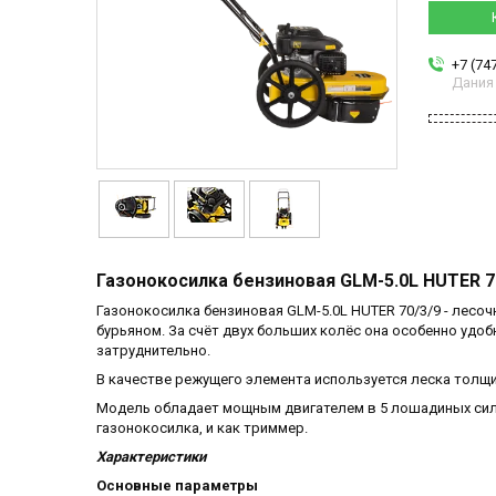
+7 (74
Дания
Газонокосилка бензиновая GLM-5.0L HUTER 7
Газонокосилка бензиновая GLM-5.0L HUTER 70/3/9 - лесоч
бурьяном. За счёт двух больших колёс она особенно удо
затруднительно.
В качестве режущего элемента используется леска толщи
Модель обладает мощным двигателем в 5 лошадиных сил, 
газонокосилка, и как триммер.
Характеристики
Основные параметры