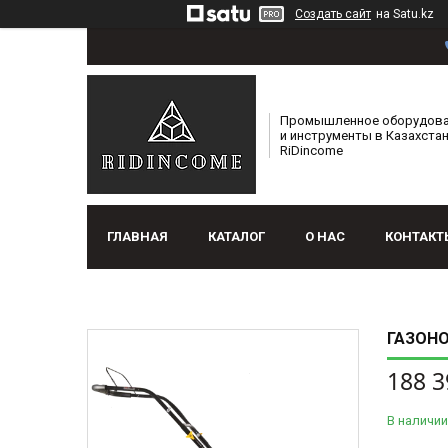
Создать сайт
на Satu.kz
Промышленное оборудов
и инструменты в Казахстан
RiDincome
ГЛАВНАЯ
КАТАЛОГ
О НАС
КОНТАКТ
ГАЗОНО
188 3
В наличии