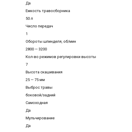
Да
Емкость травосборника
50 л
Число передач
1
Обороты шпинделя, об/мин
2800 — 3200
Кол-во режимов регулировки высоты
7
Высота скашивания
25 — 75 мм
Выброс травы
боковой/задний
Самоходная
Да
Мульчирование
Да