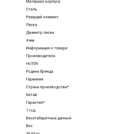
Материал корпуса
Сталь
Режущий элемент
Леска
Диаметр лески
4 мм
Информация о товаре
Производитель
HUTER
Родина бренда
Германия
Страна производства*
Китай
Гарантия*
1 год
Весогабаритные данные
Вес
36.65 кг