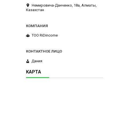
Немировича-Данченко, 18а, Алматы,
Казахстан
ТОО RiDincome
Дания
КАРТА