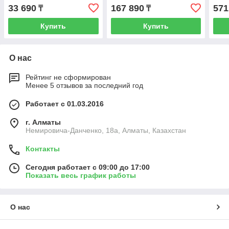
33 690
167 890
571
₸
₸
Купить
Купить
О нас
Рейтинг не сформирован
Менее 5 отзывов за последний год
Работает с 01.03.2016
г. Алматы
Немировича-Данченко, 18а, Алматы, Казахстан
Контакты
Сегодня работает с 09:00 до 17:00
Показать весь график работы
О нас