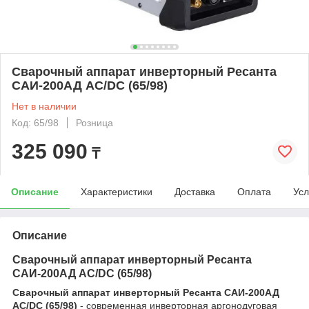
Сварочный аппарат инверторный Ресанта
САИ-200АД АС/DC (65/98)
Нет в наличии
Код: 65/98
Розница
325 090
₸
Описание
Характеристики
Доставка
Оплата
Усл
Описание
Сварочный аппарат инверторный Ресанта
САИ-200АД АС/DC (65/98)
Сварочный аппарат инверторный Ресанта САИ-200АД
АС/DC (65/98)
- современная инверторная аргонодуговая