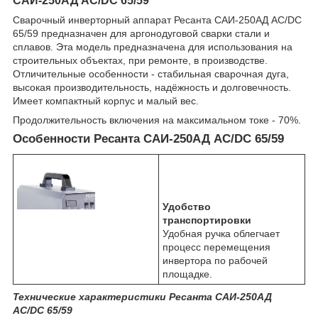
САИ-250АД AC/DC 65/59
Сварочный инверторный аппарат Ресанта САИ-250АД AC/DC
65/59 предназначен для аргонодуговой сварки стали и
сплавов. Эта модель предназначена для использования на
строительных объектах, при ремонте, в производстве.
Отличительные особенности - стабильная сварочная дуга,
высокая производительность, надёжность и долговечность.
Имеет компактный корпус и малый вес.
Продолжительность включения на максимальном токе - 70%.
Особенности Ресанта САИ-250АД AC/DC 65/59
Удобство
транспортировки
Удобная ручка облегчает
процесс перемещения
инвертора по рабочей
площадке.
Технические характеристики Ресанта САИ-250АД
AC/DC 65/59