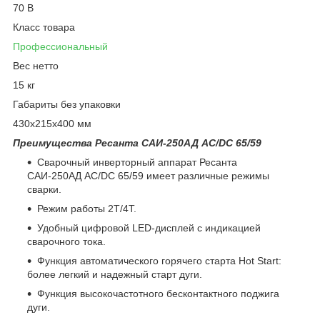
70 В
Класс товара
Профессиональный
Вес нетто
15 кг
Габариты без упаковки
430х215х400 мм
Преимущества Ресанта САИ-250АД AC/DC 65/59
Сварочный инверторный аппарат Ресанта
САИ-250АД AC/DC 65/59 имеет различные режимы
сварки.
Режим работы 2Т/4Т.
Удобный цифровой LED-дисплей с индикацией
сварочного тока.
Функция автоматического горячего старта Hot Start:
более легкий и надежный старт дуги.
Функция высокочастотного бесконтактного поджига
дуги.