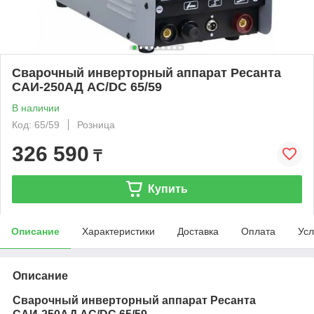
Сварочный инверторный аппарат Ресанта
САИ-250АД AC/DC 65/59
В наличии
Код: 65/59
Розница
326 590
₸
Купить
Описание
Характеристики
Доставка
Оплата
Усл
Описание
Сварочный инверторный аппарат Ресанта