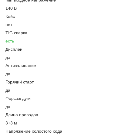
140 В
Кейс
нет
TIG сварка
есть
Дисплей
да
Антизалипание
да
Горячий старт
да
Форсаж дуги
да
Длина проводов
3+3 м
Напряжение холостого хода