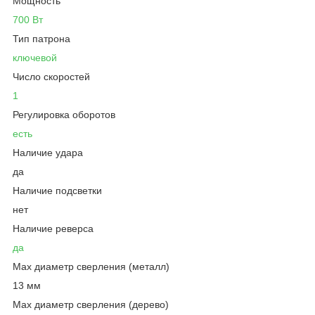
Мощность
700 Вт
Тип патрона
ключевой
Число скоростей
1
Регулировка оборотов
есть
Наличие удара
да
Наличие подсветки
нет
Наличие реверса
да
Max диаметр сверления (металл)
13 мм
Мах диаметр сверления (дерево)