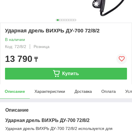
Ударная дрель ВИХРЬ ДУ-700 72/8/2
В наличии
Код: 72/8/2
Розница
13 790
₸
Купить
Описание
Характеристики
Доставка
Оплата
Усл
Описание
Ударная дрель ВИХРЬ ДУ-700 72/8/2
Ударная дрель ВИХРЬ ДУ-700 72/8/2 используется для