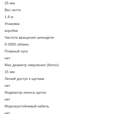
25 мм
Вес нетто
1.8 кг
Упаковка
коробка
Частота вращения шпинделя
0-3000 об/мин
Плавный пуск
нет
Мах диаметр сверления (бетон)
15 мм
Легкий доступ к щеткам
нет
Индикатор износа щеток
нет
Морозоустойчивый кабель
нет