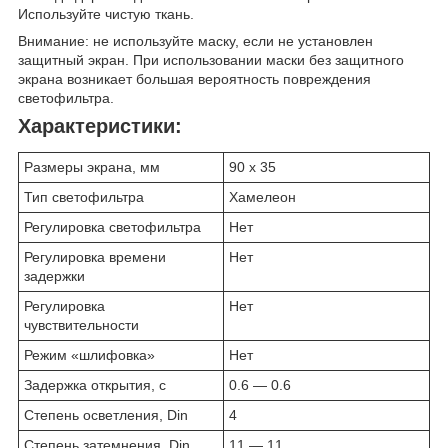
Используйте чистую ткань.
Внимание: не используйте маску, если не установлен
защитный экран. При использовании маски без защитного
экрана возникает большая вероятность повреждения
светофильтра.
Характеристики:
Размеры экрана, мм
90 х 35
Тип светофильтра
Хамелеон
Регулировка светофильтра
Нет
Регулировка времени
Нет
задержки
Регулировка
Нет
чувствительности
Режим «шлифовка»
Нет
Задержка открытия, с
0.6 — 0.6
Степень осветления, Din
4
Степень затемнения, Din
11 — 11