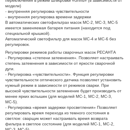
переключения в режим шлифовки «Grind» (в зависимости от
модели)
- внутренняя регулировка чувствительности
- внутренняя регулировка времени задержки
В автоматических светофильтрах масок МС-2, МС-3, МС-5
имеется заменяемая батарея питания (находится под
специальной крышкой).
Автоматический светофильтр для масок МС-4 и МС-6 без
регулировок.
Регулировки режимов работы сварочных масок РЕСАНТА
- Регулировка «степени затемнения». Позволяет настраивать
степень затемнения в зависимости от яркости сварочной
дуги.
- Регулировка «чувствительности». Функция регулировки
чувствительности оптического датчика позволяет установить
нужный режим в зависимости от режимов сварки. При
высокой чувствительности затемнение будет производить от
менее ярких вспышек (для моделей МС-1, МС-2, МС-3,
МС-5).
- Регулировка «время задержки просветления» Позволяет
регулировать время перехода из темного состояния в
светлое: сварщик может настраивать время возврата
фильтра в светлое состояние (для моделей МС-1, МС-2,
МС-3, МС-5).