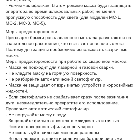
- Режим «шлифовка». В этом режиме маска будет защищать
оператора во время шлифовальных работ, не меняя
пропускную способность для света (для моделей МС-1,
МС-2, МС-3, МС-5).
Меры предосторожности
При сварке брызги расплавленного металла разлетаются на
значительное расстояние, что вызывает опасность ожога.
Поэтому для защиты необходимо использовать сварочные
маски.
Меры предосторожности при работе со сварочной маской:
- Маска не подходит для лазерной и газовой сварки.
- Не кладите маску на горячую поверхность.
- Не разбирайте автоматический светофильтр.
- Маска не защищает от взрывчатых устройств и коррозийных
жидкостей.
- Если светофильтр не срабатывает сразу после зажигания
дуги, незамедлительно прекратите его использование.
Проверьте автоматический светофильтр.
- Не погружайте маску в воду.
- Защищайте фильтр от контакта с жидкостью и грязью.
- Чистите поверхность фильтра регулярно.
- Не используйте сильные моющие растворы.
- Всегда держите датчики и солнечные батареи чистыми.