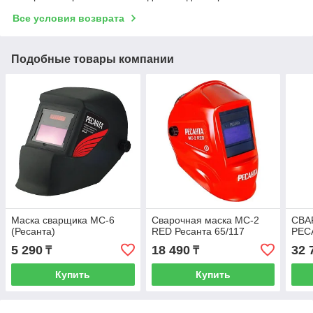
Все условия возврата
Подобные товары компании
Маска сварщика МС-6
Сварочная маска МС-2
СВА
(Ресанта)
RED Ресанта 65/117
РЕС
5 290
18 490
32 
₸
₸
Купить
Купить