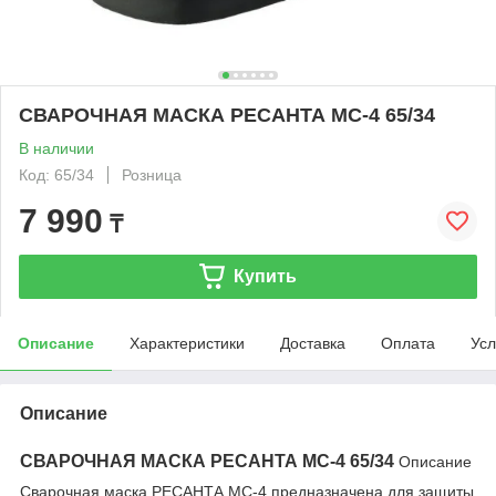
СВАРОЧНАЯ МАСКА РЕСАНТА МС-4 65/34
В наличии
Код: 65/34
Розница
7 990
₸
Купить
Описание
Характеристики
Доставка
Оплата
Усл
Описание
СВАРОЧНАЯ МАСКА РЕСАНТА МС-4 65/34
Описание
Сварочная маска РЕСАНТА МС-4 предназначена для защиты