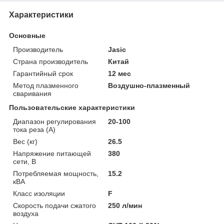
Характеристики
Основные
Производитель
Jasic
Страна производитель
Китай
Гарантийный срок
12 мес
Метод плазменного
Воздушно-плазменный
сваривания
Пользовательские характеристики
Диапазон регулирования
20-100
тока реза (A)
Вес (кг)
26.5
Напряжение питающей
380
сети, В
Потребляемая мощность,
15.2
кВА
Класс изоляции
F
Скорость подачи сжатого
250 л/мин
воздуха