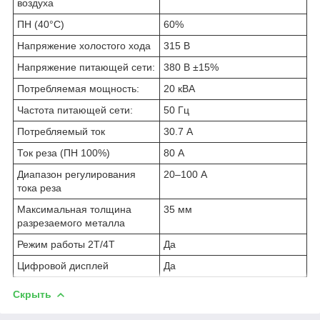
воздуха
ПН (40°C)
60%
Напряжение холостого хода
315 В
Напряжение питающей сети:
380 В ±15%
Потребляемая мощность:
20 кВА
Частота питающей сети:
50 Гц
Потребляемый ток
30.7 А
Ток реза (ПН 100%)
80 А
Диапазон регулирования
20–100 А
тока реза
Максимальная толщина
35 мм
разрезаемого металла
Режим работы 2Т/4Т
Да
Цифровой дисплей
Да
Скрыть