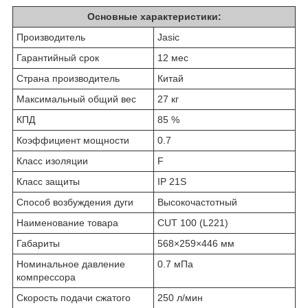
Основные характеристики:
Производитель
Jasic
Гарантийный срок
12 мес
Страна производитель
Китай
Максимальный общий вес
27 кг
КПД
85 %
Коэффициент мощности
0.7
Класс изоляции
F
Класс защиты
IP 21S
Способ возбуждения дуги
Высокочастотный
Наименование товара
CUT 100 (L221)
Габариты
568×259×446 мм
Номинальное давление
0.7 мПа
компрессора
Скорость подачи сжатого
250 л/мин