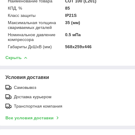
Наименование товара
CUT 100 (L201)
КПД, %
85
Класс защиты
IP21S
Максимальная толщина
35 (мм)
свариваемых деталей
Номинальное давление
0.5 мПа
компрессора
Габариты ДхШхВ (мм)
568x259x446
Скрыть
Условия доставки
Самовывоз
Доставка курьером
Транспортная компания
Все условия доставки