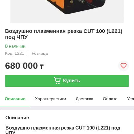
Воздушно плазменная резка CUT 100 (L221)
под ЧПУ
В наличии
Код: L221
Розница
680 000
₸
Купить
Описание
Характеристики
Доставка
Оплата
Усл
Описание
Воздушно плазменная резка CUT 100 (L221) под
ЧПУ