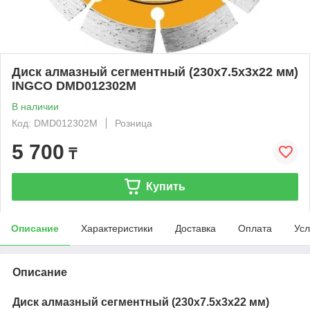
Диск алмазный сегментный (230х7.5х3х22 мм)
INGCO DMD012302M
В наличии
Код: DMD012302M
Розница
5 700
₸
Купить
Описание
Характеристики
Доставка
Оплата
Усл
Описание
Диск алмазный сегментный (230х7.5х3х22 мм)