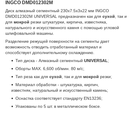
INGCO DMD012302M
Диск алмазный сегментный 230х7.5х3х22 мм INGCO
DMD012302M UNIVERSAL предназначен как для
сухой
, так и
для
мокрой
резки штукатурки, кирпича, известняка,
натурального и искусственного камня с помощью угловой
шлифовальной машины.
Разделение режущей поверхности на сегменты дает
возможность отводить отработанный материал и
способствует дополнительному охлаждению.
Тип диска - Алмазный сегментный
UNIVERSAL
;
Оборты MAX. 6,600 об/мин. 80 м/с;
Тип реза как для
сухой
, так и для
мокрой
резки;
Материал обработки - штукатурка, кирпич,
известняк, натуральный и искусственный камень;
Оснастка соответствует стандарту EN13236;
Упакованы по 5 шт. в металлическом боксе.