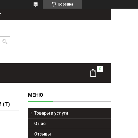
Корзина
2
 (T)
Товары и услуги
О нас
Отзывы