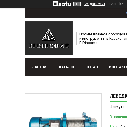
Создать сайт
на Satu.kz
Промышленное оборудов
и инструменты в Казахстан
RiDincome
ГЛАВНАЯ
КАТАЛОГ
О НАС
КОНТАКТ
ЛЕБЕДКА
Цену уточ
В наличии
+7 (74