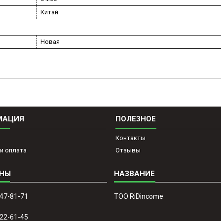
Китай
Новая
МАЦИЯ
ПОЛЕЗНОЕ
Контакты
и оплата
Отзывы
647-81-71
ТОО RiDincome
022-61-45