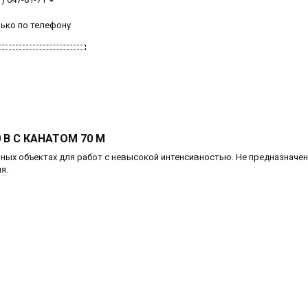
лько по телефону
0 В С КАНАТОМ 70 М
ых объектах для работ с невысокой интенсивностью. Не предназначен
я.