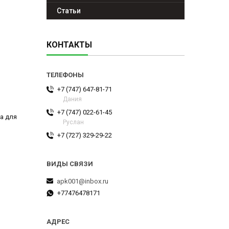
Статьи
КОНТАКТЫ
+7 (747) 647-81-71
Дания
+7 (747) 022-61-45
а для
Руслан
+7 (727) 329-29-22
apk001@inbox.ru
+77476478171