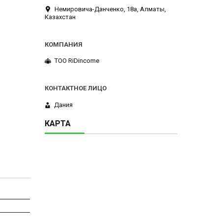
Немировича-Данченко, 18а, Алматы,
Казахстан
ТОО RiDincome
Дания
КАРТА