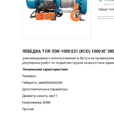
Дания
Заказ то
ЛЕБЕДКА TOR ЛЭК-1000 E21 (KCD) 1000 КГ 38
рекомендована к использованию в быту и на промышленн
регулярных работ по поднятию грузов на высотные здани
Технические характеристики
Размеры
Габариты, мм840х260х360
Дополнительные параметры
Диаметр каната, мм11
Напряжение, В380
Прочее