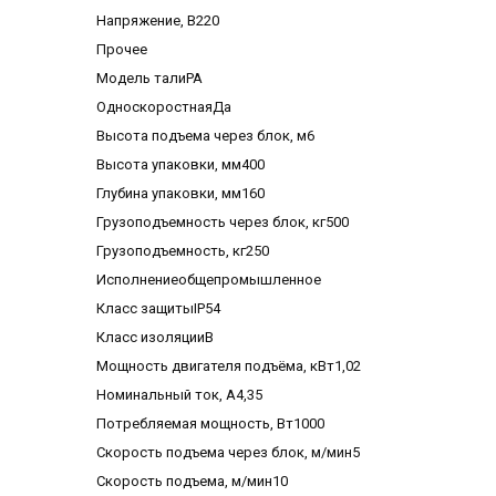
Напряжение, В220
Прочее
Модель талиРА
ОдноскоростнаяДа
Высота подъема через блок, м6
Высота упаковки, мм400
Глубина упаковки, мм160
Грузоподъемность через блок, кг500
Грузоподъемность, кг250
Исполнениеобщепромышленное
Класс защитыIP54
Класс изоляцииВ
Мощность двигателя подъёма, кВт1,02
Номинальный ток, А4,35
Потребляемая мощность, Вт1000
Скорость подъема через блок, м/мин5
Скорость подъема, м/мин10