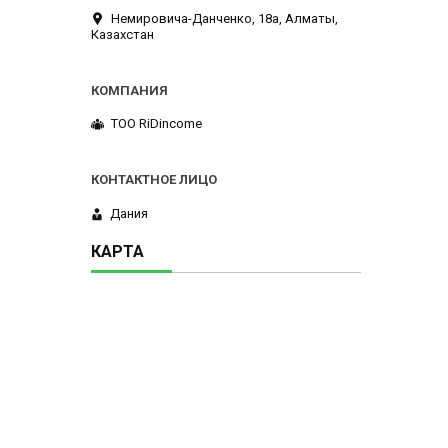
Немировича-Данченко, 18а, Алматы,
Казахстан
ТОО RiDincome
Дания
КАРТА