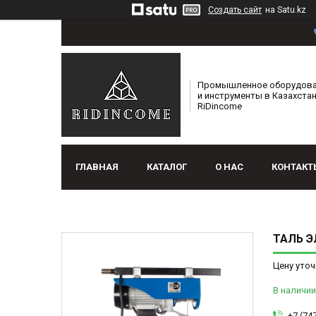
Создать сайт
на Satu.kz
Промышленное оборудов
и инструменты в Казахстан
RiDincome
ГЛАВНАЯ
КАТАЛОГ
О НАС
КОНТАКТ
ТАЛЬ Э
Цену уточ
В наличии
+7 (74