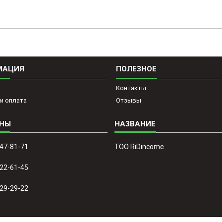
МАЦИЯ
ПОЛЕЗНОЕ
Контакты
и оплата
Отзывы
647-81-71
ТОО RiDincome
022-61-45
329-29-22