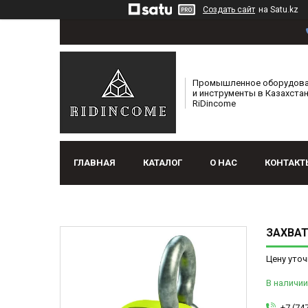
Создать сайт
на Satu.kz
Промышленное оборудов
и инструменты в Казахстан
RiDincome
ГЛАВНАЯ
КАТАЛОГ
О НАС
КОНТАКТ
ЗАХВАТ
Цену уточ
В наличии
+7 (74