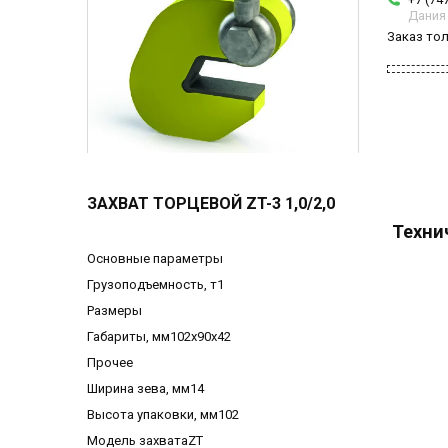
Дания
Заказ то
ЗАХВАТ ТОРЦЕВОЙ ZT-3 1,0/2,0
Техни
Основные параметры
Грузоподъемность, т1
Размеры
Габариты, мм102х90х42
Прочее
Ширина зева, мм14
Высота упаковки, мм102
Модель захватаZT