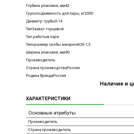
Глубина упаковки, мм42
Грузоподъемность для пары, кг2000
Диаметр трубы0-14
ТипЗахват торцевой
Тип работыв паре
Типоразмер скобы анкернойСИ-1,5
Ширина упаковки, мм90
Производитель
Страна производстваРоссия
Родина брендаРоссия
Наличие и ц
ХАРАКТЕРИСТИКИ
Основные атрибуты
Производитель
Страна производитель