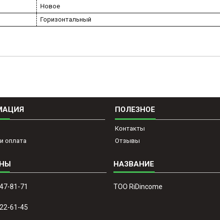
Новое
Горизонтальный
МАЦИЯ
ПОЛЕЗНОЕ
Контакты
и оплата
Отзывы
647-81-71
ТОО RiDincome
022-61-45