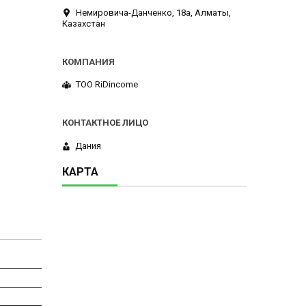
Немировича-Данченко, 18а, Алматы,
Казахстан
ТОО RiDincome
Дания
КАРТА