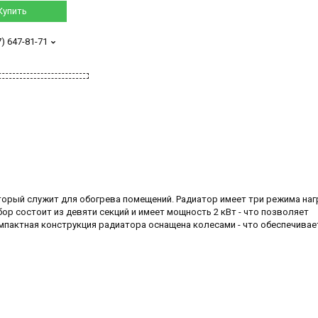
Купить
7) 647-81-71
торый служит для обогрева помещений. Радиатор имеет три режима наг
р состоит из девяти секций и имеет мощность 2 кВт - что позволяет
омпактная конструкция радиатора оснащена колесами - что обеспечивае