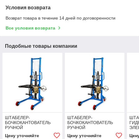
Условия возврата
Возврат товара в течение 14 дней по договоренности
Все условия возврата
Подобные товары компании
ШТАБЕЛЕР-
ШТАБЕЛЕР-
ШТА
БОЧКОКАНТОВАТЕЛЬ
БОЧКОКАНТОВАТЕЛЬ
ГИД
РУЧНОЙ
РУЧНОЙ
ЭЛЕ
ГИДРАВЛИЧЕСКИЙ TOR
ГИДРАВЛИЧЕСКИЙ TOR
TOR 
Цену уточняйте
Цену уточняйте
Цен
500 КГ 2300 ММ WDS500-
500 КГ 2800 ММ WDS500-
(CT