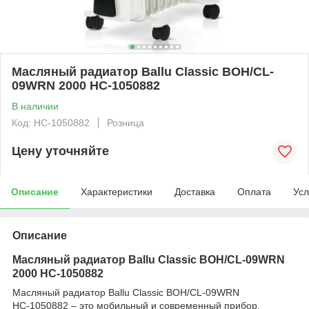
Масляный радиатор Ballu Classic BOH/CL-
09WRN 2000 НС-1050882
В наличии
Код: НС-1050882
Розница
Цену уточняйте
Описание
Характеристики
Доставка
Оплата
Усл
Описание
Масляный радиатор Ballu Classic BOH/CL-09WRN
2000 НС-1050882
Масляный радиатор Ballu Classic BOH/CL-09WRN
НС-1050882 – это мобильный и современный прибор,