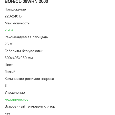
BOH/CL-09WRN 2000
Напряжение
220-240 В
Max мощность
2 кВт
Рекомендуемая площадь
25 м²
Габариты без упаковки
600x405х250 мм
Цвет
белый
Количество режимов нагрева
3
Управление
механическое
Встроенный тепловентилятор
нет