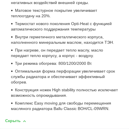
негативных воздействий внешней среды.
Матовое текстурное покрытие увеличивает
теплоотдачу на 20%.
Термостат нового поколения Opti-Heat с функцией
автоматического поддержания температуры
Внутри герметичного металлического корпуса,
наполненного минеральным маслом, находится ТЭН.
При нагреве, он передает тепло маслу, масло
передает тепло корпусу, а корпус - воздуху.
Три режима обогрева: 800/1200/2000 Вт.
Оптимальная форма перфорации увеличивает срок
службы радиатора и обеспечивает эффективный
обогрев.
Конструкция ножек High stability полностью исключает
возможность опрокидывания.
Комплекс Easy moving для свободы перемещения
масляного радиатора Ballu Classic BOH/CL-09WRN.
Скрыть