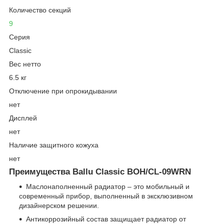
Количество секций
9
Серия
Classic
Вес нетто
6.5 кг
Отключение при опрокидывании
нет
Дисплей
нет
Наличие защитного кожуха
нет
Преимущества Ballu Classic BOH/CL-09WRN
Маслонаполненный радиатор – это мобильный и
современный прибор, выполненный в эксклюзивном
дизайнерском решении.
Антикоррозийный состав защищает радиатор от