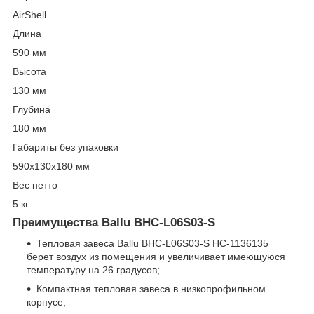
AirShell
Длина
590 мм
Высота
130 мм
Глубина
180 мм
Габариты без упаковки
590х130х180 мм
Вес нетто
5 кг
Преимущества Ballu BHC-L06S03-S
Тепловая завеса Ballu BHC-L06S03-S НС-1136135
берет воздух из помещения и увеличивает имеющуюся
температуру на 26 градусов;
Компактная тепловая завеса в низкопрофильном
корпусе;