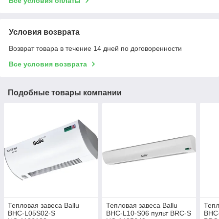
Все условия оплаты
Условия возврата
Возврат товара в течение 14 дней по договоренности
Все условия возврата
Подобные товары компании
Тепловая завеса Ballu
Тепловая завеса Ballu
Тепл
BHC-L05S02-S
BHC-L10-S06 пульт BRC-S
BHC-