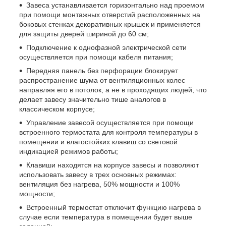
Завеса устанавливается горизонтально над проемом
при помощи монтажных отверстий расположенных на
боковых стенках декоративных крышек и применяется
для защиты дверей шириной до 60 см;
Подключение к однофазной электрической сети
осуществляется при помощи кабеля питания;
Передняя панель без перфорации блокирует
распространение шума от вентиляционных колес
направляя его в потолок, а не в проходящих людей, что
делает завесу значительно тише аналогов в
классическом корпусе;
Управление завесой осуществляется при помощи
встроенного термостата для контроля температуры в
помещении и влагостойких клавиш со световой
индикацией режимов работы;
Клавиши находятся на корпусе завесы и позволяют
использовать завесу в трех основных режимах:
вентиляция без нагрева, 50% мощности и 100%
мощности;
Встроенный термостат отключит функцию нагрева в
случае если температура в помещении будет выше