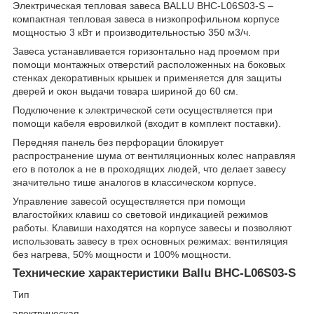
Электрическая тепловая завеса BALLU BHC-L06S03-S –
компактная тепловая завеса в низкопрофильном корпусе
мощностью 3 кВт и производительностью 350 м
3
/ч.
Завеса устанавливается горизонтально над проемом при
помощи монтажных отверстий расположенных на боковых
стенках декоративных крышек и применяется для защиты
дверей и окон выдачи товара шириной до 60 см.
Подключение к электрической сети осуществляется при
помощи кабеля евровилкой (входит в комплект поставки).
Передняя панель без перфорации блокирует
распространение шума от вентиляционных колес направляя
его в потолок а не в проходящих людей, что делает завесу
значительно тише аналогов в классическом корпусе.
Управление завесой осуществляется при помощи
влагостойких клавиш со световой индикацией режимов
работы. Клавиши находятся на корпусе завесы и позволяют
использовать завесу в трех основных режимах: вентиляция
без нагрева, 50% мощности и 100% мощности.
Технические характеристики Ballu BHC-L06S03-S
Тип
электрическая