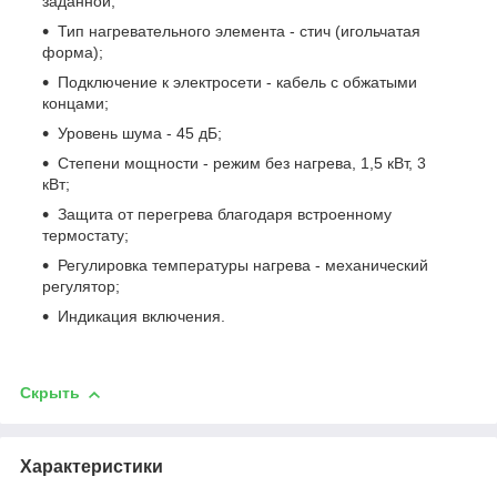
заданной;
Тип нагревательного элемента - стич (игольчатая
форма);
Подключение к электросети - кабель с обжатыми
концами;
Уровень шума - 45 дБ;
Степени мощности - режим без нагрева, 1,5 кВт, 3
кВт;
Защита от перегрева благодаря встроенному
термостату;
Регулировка температуры нагрева - механический
регулятор;
Индикация включения.
Скрыть
Характеристики