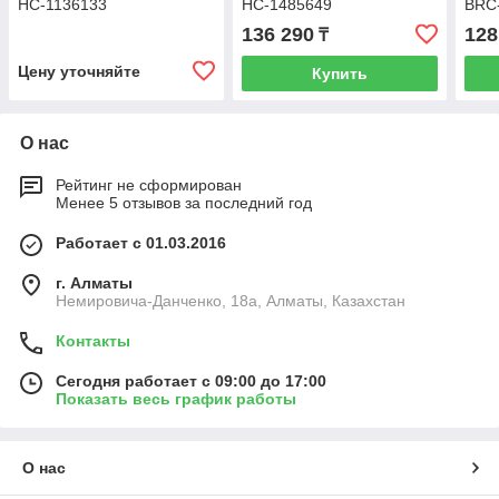
НС-1136133
НС-1485649
BRC
136 290
128
₸
Цену уточняйте
Купить
О нас
Рейтинг не сформирован
Менее 5 отзывов за последний год
Работает с 01.03.2016
г. Алматы
Немировича-Данченко, 18а, Алматы, Казахстан
Контакты
Сегодня работает с 09:00 до 17:00
Показать весь график работы
О нас