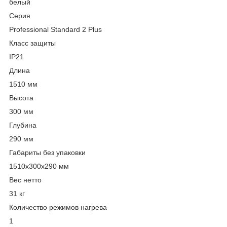
белый
Серия
Professional Standard 2 Plus
Класс защиты
IP21
Длина
1510 мм
Высота
300 мм
Глубина
290 мм
Габариты без упаковки
1510х300х290 мм
Вес нетто
31 кг
Количество режимов нагрева
1