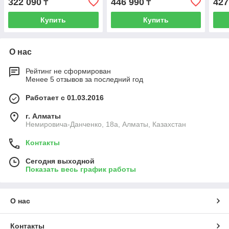
322 090
446 990
427
₸
₸
Купить
Купить
О нас
Рейтинг не сформирован
Менее 5 отзывов за последний год
Работает с 01.03.2016
г. Алматы
Немировича-Данченко, 18а, Алматы, Казахстан
Контакты
Сегодня выходной
Показать весь график работы
О нас
Контакты