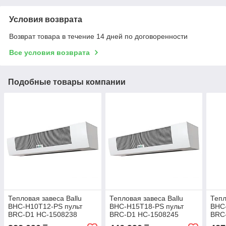
Условия возврата
Возврат товара в течение 14 дней по договоренности
Все условия возврата
Подобные товары компании
Тепловая завеса Ballu
Тепловая завеса Ballu
Тепл
BHC-H10T12-PS пульт
BHC-H15T18-PS пульт
BHC
BRC-D1 НС-1508238
BRC-D1 НС-1508245
BRC