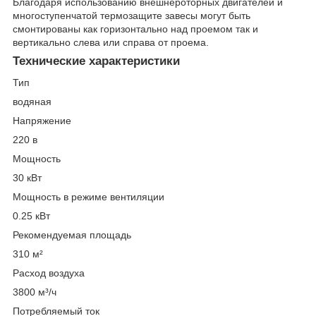
Благодаря использованию внешнероторных двигателей и
многоступенчатой термозащите завесы могут быть
смонтированы как горизонтально над проемом так и
вертикально слева или справа от проема.
Технические характеристики
Тип
водяная
Напряжение
220 в
Мощность
30 кВт
Мощность в режиме вентиляции
0.25 кВт
Рекомендуемая площадь
310 м²
Расход воздуха
3800 м³/ч
Потребляемый ток