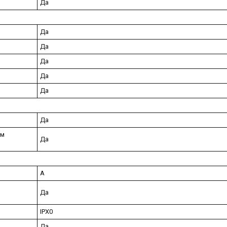
Да
Да
Да
Да
Да
Да
Да
ым
Да
A
Да
IPX0
Да