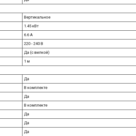
Вертикальное
1.45 кВт
6.6 А
220 - 240 В
Да (с вилкой)
1 м
Да
В комплекте
Да
В комплекте
Да
Да
Да