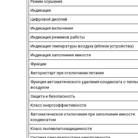
Режим осушения
Индикация
Цифровой дисплей
Индикация включения
Индикация режимов работы
Индикация температуры воздуха (вблизи устройства)
Индикация заполнения емкости
Функции
Авторестарт при отключении питания
Функция автоматического удаления конденсата с тепл
воздухом
Защита и безопасность
Класс энергоэффективности
Автоматическое отключение при заполнении емкости
конденсатом
Класс пылевлагозащищенности
Система самодиагностики неисправности