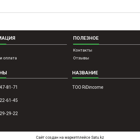
МАЦИЯ
ПОЛЕЗНОЕ
Контакты
и оплата
Отзывы
647-81-71
ТОО RiDincome
022-61-45
329-29-22
Сайт создан на маркетплейсе
Satu.kz