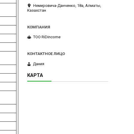
Немировича-Данченко, 18а, Алматы,
Казахстан
ТОО RiDincome
Дания
КАРТА