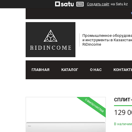
Создать сайт
на Satu.kz
Промышленное оборудов
и инструменты в Казахстан
RiDincome
ГЛАВНАЯ
КАТАЛОГ
О НАС
КОНТАКТ
СПЛИТ-
самоочистка
129 0
В наличии