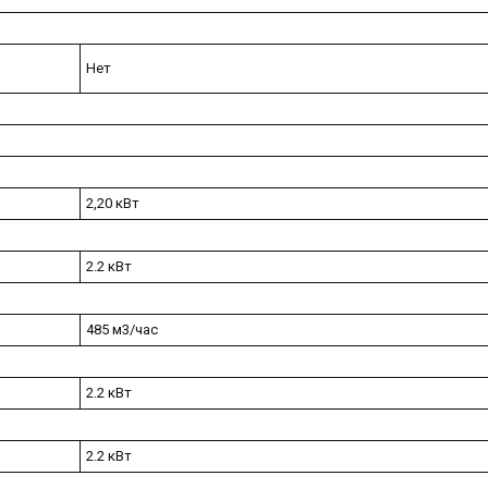
Нет
2,20 кВт
2.2 кВт
485 м3/час
2.2 кВт
2.2 кВт