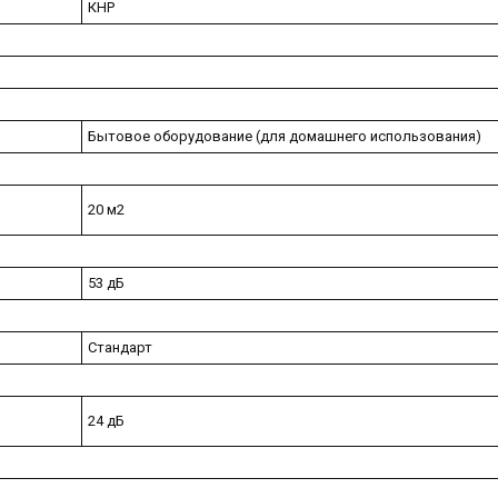
КНР
Бытовое оборудование (для домашнего использования)
20 м2
53 дБ
Стандарт
24 дБ