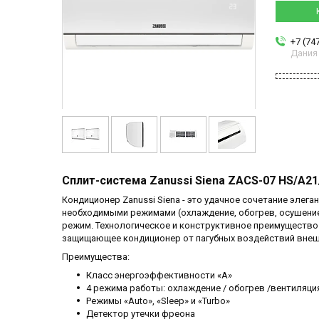
+7 (74
Дания
Сплит-система Zanussi Siena ZACS-07 HS/A2
Кондиционер Zanussi Siena - это удачное сочетание элег
необходимыми режимами (охлаждение, обогрев, осушение
режим. Технологическое и конструктивное преимущество 
защищающее кондиционер от пагубных воздействий внешне
Преимущества:
Класс энергоэффективности «A»
4 режима работы: охлаждение / обогрев /вентиляци
Режимы «Auto», «Sleep» и «Turbo»
Детектор утечки фреона