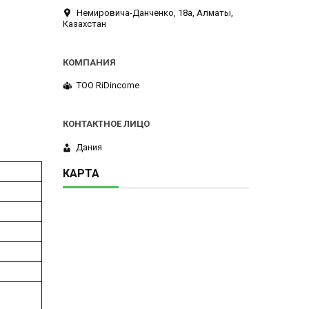
Немировича-Данченко, 18а, Алматы,
Казахстан
ТОО RiDincome
Дания
КАРТА