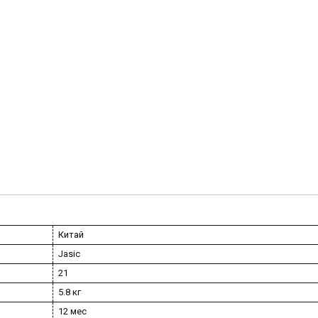
Китай
Jasic
21
5.8 кг
12 мес