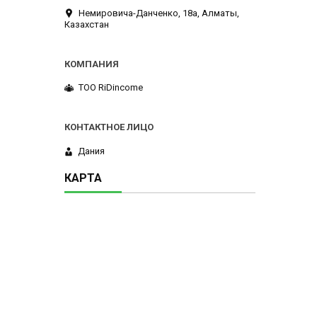
Немировича-Данченко, 18а, Алматы,
Казахстан
ТОО RiDincome
Дания
КАРТА