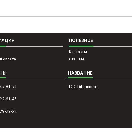
МАЦИЯ
ПОЛЕЗНОЕ
Контакты
и оплата
Отзывы
647-81-71
ТОО RiDincome
022-61-45
329-29-22