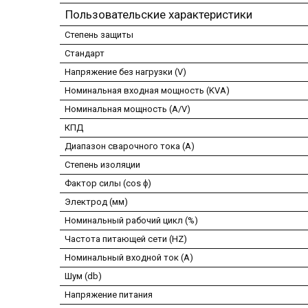
Пользовательские характеристики
Степень защиты
Стандарт
Напряжение без нагрузки (V)
Номинальная входная мощность (KVA)
Номинальная мощность (A/V)
КПД
Диапазон сварочного тока (А)
Степень изоляции
Фактор силы (cos ϕ)
Электрод (мм)
Номинальный рабочий цикл (%)
Частота питающей сети (HZ)
Номинальный входной ток (А)
Шум (db)
Напряжение питания