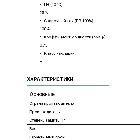
ПВ (40 °С)
25 %
Сварочный ток (ПВ 100%)
100 А
Коэффициент мощности (cos φ)
0.75
Класс изоляции:
H
ХАРАКТЕРИСТИКИ
Основные
Страна производитель
Производитель
Степень защиты IP
Вес
Гарантийный срок