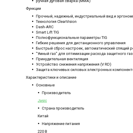
ручная дуговая сварка (MMA)
Функции
Прочный, надежный, индустриальный вид и эргоном
Технология ClearVision
Dash-ARC
Smart Lift TIG
Полнофункциональные параметры TIG
Гибкие решения для дистанционного управления
Быстрый сброс настроек, автоматический спящий 
"Умный газ" для оптимизации расхода защитного газ
Принудительная вентиляция
Устройство снижения напряжения (V RD)
Защита ключевых силовых электронных компонент
Характеристики и описание
Основные
Производитель
Jasic
Страна производитель
Китай
Напряжение питания
220 В