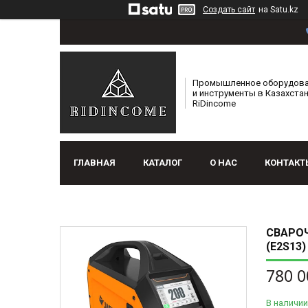
Создать сайт
на Satu.kz
Промышленное оборудов
и инструменты в Казахстан
RiDincome
ГЛАВНАЯ
КАТАЛОГ
О НАС
КОНТАКТ
СВАРОЧ
(E2S13)
780 0
В наличии