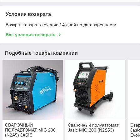
Условия возврата
Возврат товара в течение 14 дней по договоренности
Все условия возврата
Подобные товары компании
СВАРОЧНЫЙ
Сварочный полуавтомат
Сва
ПОЛУАВТОМАТ MIG 200
Jasic MIG 200 (N2S53)
Jasi
(N2A5) JASIC
Evol