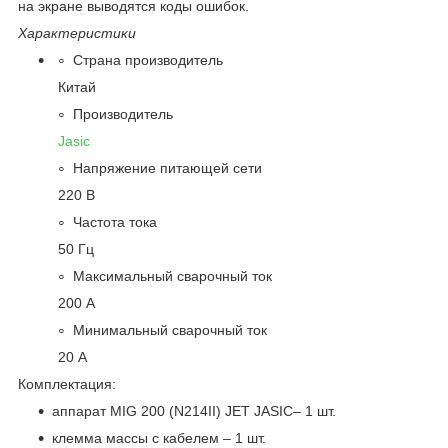
на экране выводятся коды ошибок.
Характеристики
Страна производитель
Китай
Производитель
Jasic
Напряжение питающей сети
220 В
Частота тока
50 Гц
Максимальный сварочный ток
200 А
Минимальный сварочный ток
20 А
Комплектация:
аппарат MIG 200 (N214II) JET JASIC– 1 шт.
клемма массы с кабелем – 1 шт.