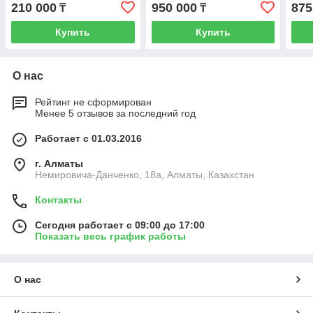
210 000
950 000
875
₸
₸
Купить
Купить
О нас
Рейтинг не сформирован
Менее 5 отзывов за последний год
Работает с 01.03.2016
г. Алматы
Немировича-Данченко, 18а, Алматы, Казахстан
Контакты
Сегодня работает с 09:00 до 17:00
Показать весь график работы
О нас