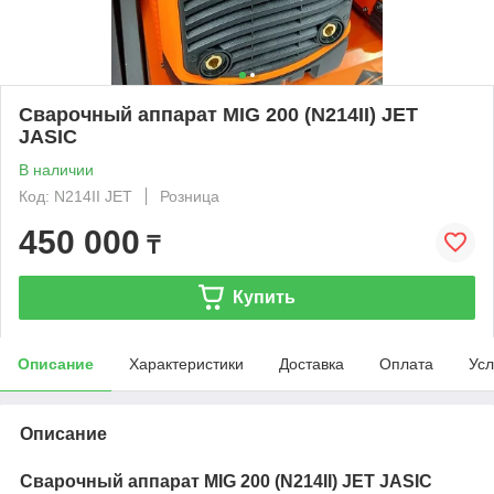
Сварочный аппарат MIG 200 (N214II) JET
JASIC
В наличии
Код: N214II JET
Розница
450 000
₸
Купить
Описание
Характеристики
Доставка
Оплата
Усл
Описание
Сварочный аппарат MIG 200 (N214II) JET JASIC