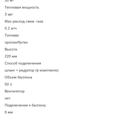
30 м²
Тепловая мощность
3 квт
Max расход сжиж. газа
0.2 кг/ч
Топливо
пропан/бутан
Высота
220 мм
Способ подключения
шланг + редуктор (в комплекте)
Объем баллона
50 л
Вентилятор
нет
Подключение к баллону
8 мм