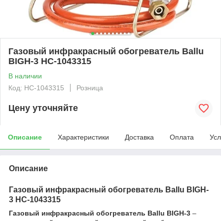
Газовый инфракрасный обогреватель Ballu
BIGH-3 НС-1043315
В наличии
Код: НС-1043315
Розница
Цену уточняйте
Описание
Характеристики
Доставка
Оплата
Усл
Описание
Газовый инфракрасный обогреватель Ballu BIGH-
3 НС-1043315
Газовый инфракрасный обогреватель Ballu BIGH-3
–