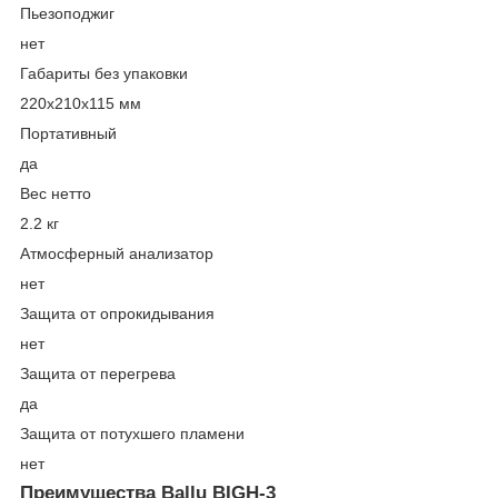
Пьезоподжиг
нет
Габариты без упаковки
220х210х115 мм
Портативный
да
Вес нетто
2.2 кг
Атмосферный анализатор
нет
Защита от опрокидывания
нет
Защита от перегрева
да
Защита от потухшего пламени
нет
Преимущества Ballu BIGH-3