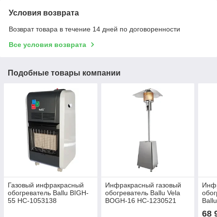
Условия возврата
Возврат товара в течение 14 дней по договоренности
Все условия возврата
Подобные товары компании
Газовый инфракрасный
Инфракрасный газовый
Инф
обогреватель Ballu BIGH-
обогреватель Ballu Vela
обог
55 НС-1053138
BOGH-16 НС-1230521
Ball
НС-
68 