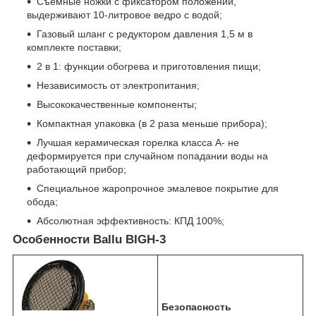
Съемные ножки с фиксатором положений,
выдерживают 10-литровое ведро с водой;
Газовый шланг с редуктором давления 1,5 м в
комплекте поставки;
2 в 1: функции обогрева и приготовления пищи;
Независимость от электропитания;
Высококачественные компоненты;
Компактная упаковка (в 2 раза меньше прибора);
Лучшая керамическая горелка класса А- не
деформируется при случайном попадании воды на
работающий прибор;
Специальное жаропрочное эмалевое покрытие для
обода;
Абсолютная эффективность: КПД 100%;
Особенности Ballu BIGH-3
Безопасность