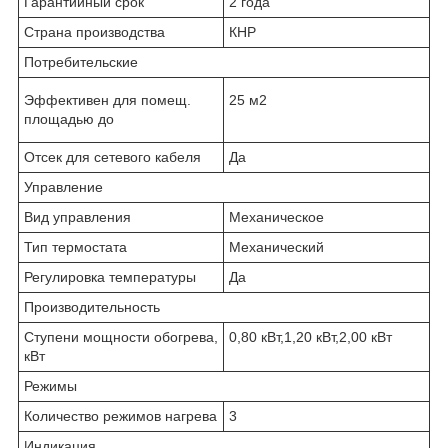
Гарантийный срок
2 года
Страна производства
КНР
Потребительские
Эффективен для помещ.
25 м2
площадью до
Отсек для сетевого кабеля
Да
Управление
Вид управления
Механическое
Тип термостата
Механический
Регулировка температуры
Да
Производительность
Ступени мощности обогрева,
0,80 кВт,1,20 кВт,2,00 кВт
кВт
Режимы
Количество режимов нагрева
3
Индикация