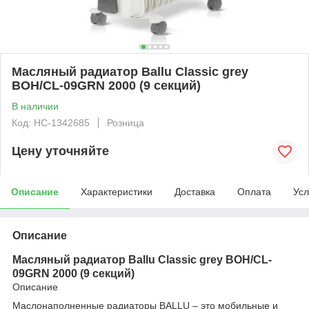
Масляный радиатор Ballu Classic grey
BOH/CL-09GRN 2000 (9 секций)
В наличии
Код: НС-1342685
Розница
Цену уточняйте
Описание
Характеристики
Доставка
Оплата
Усл
Описание
Масляный радиатор Ballu Classic grey BOH/CL-
09GRN 2000 (9 секций)
Описание
Маслонаполненные радиаторы BALLU – это мобильные и