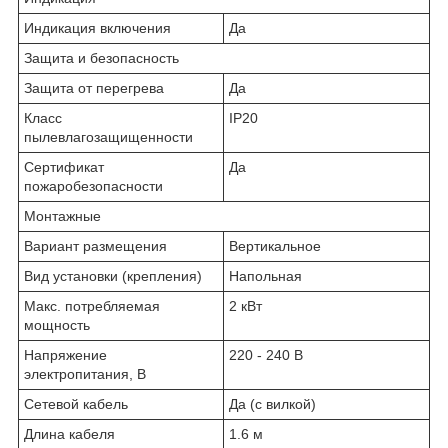
Индикация включения
Да
Защита и безопасность
Защита от перегрева
Да
Класс
IP20
пылевлагозащищенности
Сертификат
Да
пожаробезопасности
Монтажные
Вариант размещения
Вертикальное
Вид установки (крепления)
Напольная
Макс. потребляемая
2 кВт
мощность
Напряжение
220 - 240 В
электропитания, В
Сетевой кабель
Да (с вилкой)
Длина кабеля
1.6 м