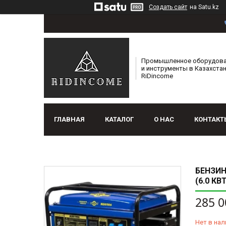
Создать сайт
на Satu.kz
Промышленное оборудов
и инструменты в Казахстан
RiDincome
ГЛАВНАЯ
КАТАЛОГ
О НАС
КОНТАКТ
БЕНЗИН
(6.0 КВ
285 0
Нет в нал