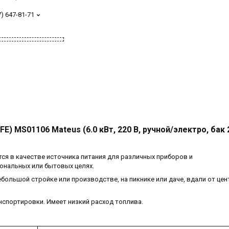
7) 647-81-71
) MS01106 Mateus (6.0 кВт, 220 В, ручной/электро, бак 2
ся в качестве источника питания для различных приборов и
ональных или бытовых целях.
ебольшой стройке или производстве, на пикнике или даче, вдали от це
нспортировки. Имеет низкий расход топлива.