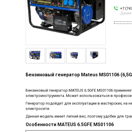
+7 (74
Дания
Бензиновый генератор Mateus MS01106 (6,5GFE
Бензиновый генератор MATEUS 6.5GFE MS01106 применяет
электроинструмента. Может использоваться в професси
Генератор подойдет для эксплуатации в мастерских, на н
электросети.
Данная модель имеет легкий вес, поэтому удобен для тра
Особенности MATEUS 6.5GFE MS01106