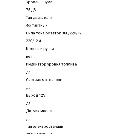
Уровень шума
75 дБ
Тип двигателя
4-х тактный
Сила тока розеток 380/220/12
220/12 А
Колеса и ручки
нет
Индикатор уровня топлива
да
Счетчик моточасов
да
Выход 12V
да
Датчик масла
да
Тип электростанции