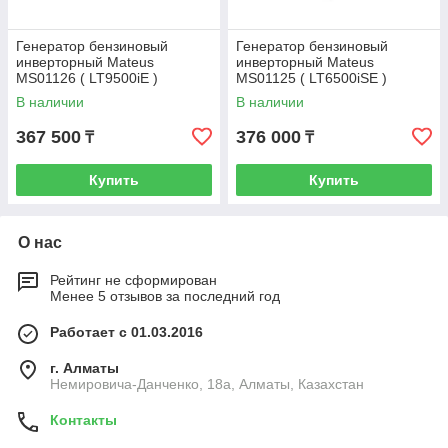
Генератор бензиновый
Генератор бензиновый
инверторный Mateus
инверторный Mateus
MS01126 ( LT9500iE )
MS01125 ( LT6500iSE )
В наличии
В наличии
367 500
376 000
₸
₸
Купить
Купить
О нас
Рейтинг не сформирован
Менее 5 отзывов за последний год
Работает с 01.03.2016
г. Алматы
Немировича-Данченко, 18а, Алматы, Казахстан
Контакты