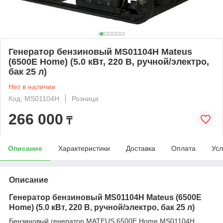
Генератор бензиновый MS01104H Mateus
(6500E Home) (5.0 кВт, 220 В, ручной/электро,
бак 25 л)
Нет в наличии
Код: MS01104H
Розница
266 000
₸
Описание
Характеристики
Доставка
Оплата
Усл
Описание
Генератор бензиновый MS01104H Mateus (6500E
Home) (5.0 кВт, 220 В, ручной/электро, бак 25 л)
Бензиновый генератор MATEUS 6500E Home MS01104H