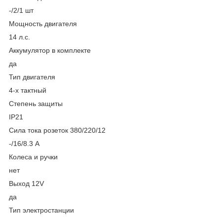
-/2/1 шт
Мощность двигателя
14 л.с.
Аккумулятор в комплекте
да
Тип двигателя
4-х тактный
Степень защиты
IP21
Сила тока розеток 380/220/12
-/16/8.3 А
Колеса и ручки
нет
Выход 12V
да
Тип электростанции