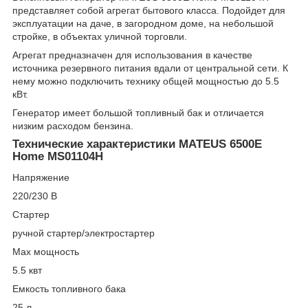
представляет собой агрегат бытового класса. Подойдет для
эксплуатации на даче, в загородном доме, на небольшой
стройке, в объектах уличной торговли.
Агрегат предназначен для использования в качестве
источника резервного питания вдали от центральной сети. К
нему можно подключить технику общей мощностью до 5.5
кВт.
Генератор имеет большой топливный бак и отличается
низким расходом бензина.
Технические характеристики MATEUS 6500E
Home MS01104H
Напряжение
220/230 В
Стартер
ручной стартер/электростартер
Max мощность
5.5 квт
Емкость топливного бака
25 л