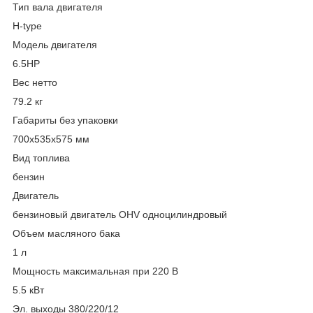
Тип вала двигателя
H-type
Модель двигателя
6.5HP
Вес нетто
79.2 кг
Габариты без упаковки
700х535х575 мм
Вид топлива
бензин
Двигатель
бензиновый двигатель OHV одноцилиндровый
Объем масляного бака
1 л
Мощность максимальная при 220 В
5.5 кВт
Эл. выходы 380/220/12