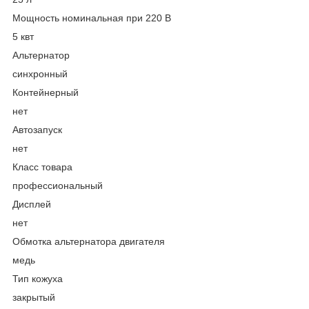
Мощность номинальная при 220 В
5 квт
Альтернатор
синхронный
Контейнерный
нет
Автозапуск
нет
Класс товара
профессиональный
Дисплей
нет
Обмотка альтернатора двигателя
медь
Тип кожуха
закрытый