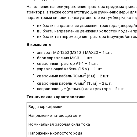
Наполнение панели управления трактора предусматривае
трактора, а также соответствующие ручки-энкодеры для
параметрами сварки также установлены тумблеры, кото
выбрать направление движения трактора (вперед/н
выбрать направление движения холостой подачи п
выбрать тип перемещения трактора (вручную/авто
В комплекте:
аппарат MZ-1250 (M310II) MAX20 – 1 шт.
блок управления МК-3 – 1 шт.
сварочный трактор АТ-1 – 1 шт.
управляющий кабель (15 м) – 1 шт.
2
сварочный кабель 70 мм
(5 м) – 2 шт.
2
сварочный кабель 70 мм
(15 м) – 2 шт.
направляющие (рельсы) для трактора – 2 шт.
Технические характеристики
Вид сварки/резки
Напряжение питающей сети
Номинальная рабочая сила тока
Напряжение холостого хода