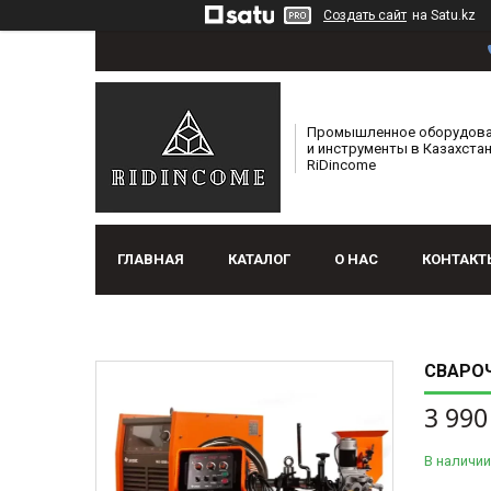
Создать сайт
на Satu.kz
Промышленное оборудов
и инструменты в Казахстан
RiDincome
ГЛАВНАЯ
КАТАЛОГ
О НАС
КОНТАКТ
СВАРОЧ
3 990
В наличии