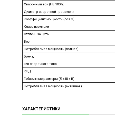
Сварочный ток (ПВ 100%)
Диаметр сварочной проволоки
Коэффициент мощности (cos φ)
Класс изоляции
Степень защиты
Вес
Потребляемая мощность (полная)
Бренд
Тип сварочного тока
КПД
Габаритные размеры (Д х Ш х В)
Потребляемая мощность (активная)
ХАРАКТЕРИСТИКИ