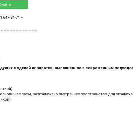
Купить
7) 647-81-71
C
дыдущих моделей аппаратов, выполненное с современным подходо
веткой)
основные платы, разграничено внутреннее пространство для ограниче
никой)