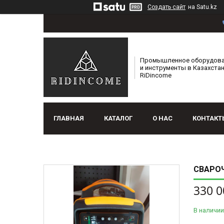
Создать сайт
на Satu.kz
Промышленное оборудов
и инструменты в Казахстан
RiDincome
ГЛАВНАЯ
КАТАЛОГ
О НАС
КОНТАКТ
СВАРОЧ
330 0
В наличии