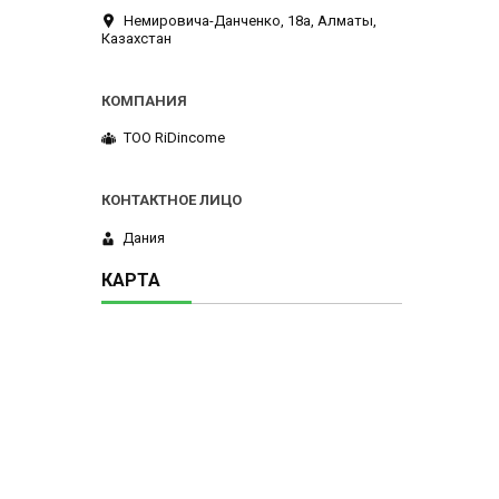
Немировича-Данченко, 18а, Алматы,
Казахстан
ТОО RiDincome
Дания
КАРТА