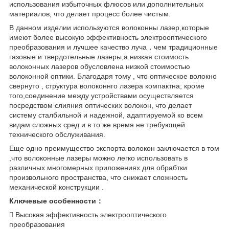
использования избыточных флюсов или дополнительных
материалов, что делает процесс более чистым.
В данном изделии используются волоконны лазер,которые
имеют более высокую эффективность электрооптического
преобразования и лучшее качество луча，чем традиционные
газовые и твердотельные лазеры,а низкая стоимость
волоконных лазеров обусловлена низкой стоимостью
волоконной оптики. Благодаря тому , что оптическое волокно
свернуто , структура волоконнго лазера компактна; кроме
того,соединение между устройствами осуществляется
посредством слияния оптических волокон, что делает
систему сталбильной и надежной, адаптируемой ко всем
видам сложных сред и в то же время не требующей
технического обслуживания.
Еще одно преимущество экспорта волокон заключается в том
,что волоконные лазеры можно легко использовать в
различных многомерных приложениях для обрабтки
произвольного пространства, что снижает сложность
механической конструкции .
Ключевые особенности：
 Высокая эффективность электрооптического
преобразования