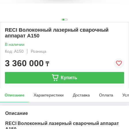
RECI Волоконный лазерный сварочный
аппарат A150
В наличии
Код: А150
Розница
3 360 000
₸
Купить
Описание
Характеристики
Доставка
Оплата
Усл
Описание
RECI Волоконный лазерный сварочный аппарат