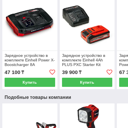
Зарядное устройство в
Зарядное устройство в
Заря
комплекте Einhell Power X-
комплекте Einhell 4Ah
комп
Boostcharger 8A
PLUS PXC Starter Kit
Powe
47 100
39 900
67 
₸
₸
Купить
Купить
Подобные товары компании