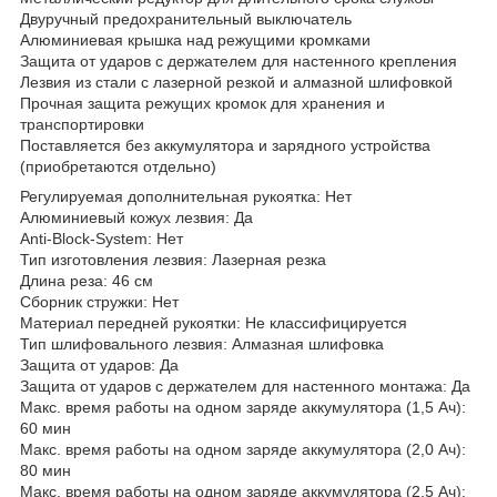
Двуручный предохранительный выключатель
Алюминиевая крышка над режущими кромками
Защита от ударов с держателем для настенного крепления
Лезвия из стали с лазерной резкой и алмазной шлифовкой
Прочная защита режущих кромок для хранения и
транспортировки
Поставляется без аккумулятора и зарядного устройства
(приобретаются отдельно)
Регулируемая дополнительная рукоятка: Нет
Алюминиевый кожух лезвия: Да
Anti-Block-System: Нет
Тип изготовления лезвия: Лазерная резка
Длина реза: 46 см
Сборник стружки: Нет
Материал передней рукоятки: Не классифицируется
Тип шлифовального лезвия: Алмазная шлифовка
Защита от ударов: Да
Защита от ударов с держателем для настенного монтажа: Да
Макс. время работы на одном заряде аккумулятора (1,5 Ач):
60 мин
Макс. время работы на одном заряде аккумулятора (2,0 Ач):
80 мин
Макс. время работы на одном заряде аккумулятора (2,5 Ач):