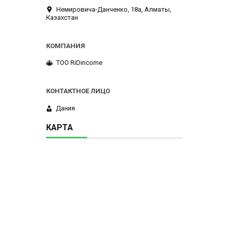
Немировича-Данченко, 18а, Алматы,
Казахстан
ТОО RiDincome
Дания
КАРТА