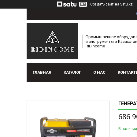
Создать сайт
на Satu.kz
Промышленное оборудов
и инструменты в Казахстан
RiDincome
ГЛАВНАЯ
КАТАЛОГ
О НАС
КОНТАКТ
ГЕНЕРА
686 9
В наличии