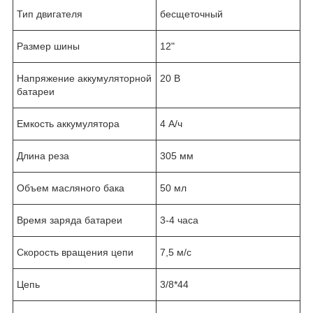
Тип двигателя
бесщеточный
Размер шины
12"
Напряжение аккумуляторной
20 В
батареи
Емкость аккумулятора
4 А/ч
Длина реза
305 мм
Объем масляного бака
50 мл
Время заряда батареи
3-4 часа
Скорость вращения цепи
7,5 м/с
Цепь
3/8*44