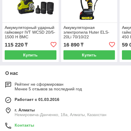
Аккумуляторный ударный
Аккумуляторная
Акк
гайковерт IVT WCSD 20/5-
электропила Huter ELS-
гайк
1500 H BMC
20Li 70/10/22
450
115 220
16 890
59 
₸
₸
Купить
Купить
О нас
Рейтинг не сформирован
Менее 5 отзывов за последний год
Работает с 01.03.2016
г. Алматы
Немировича-Данченко, 18а, Алматы, Казахстан
Контакты