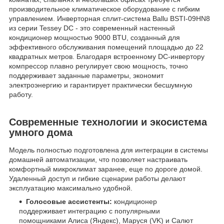
производительное климатическое оборудование с гибким
управлением. Инверторная сплит-система Ballu BSTI-09HN8
из серии Tessey DC - это современный настенный
кондиционер мощностью 9000 BTU, созданный для
эффективного обслуживания помещений площадью до 22
квадратных метров. Благодаря встроенному DC-инвертору
компрессор плавно регулирует свою мощность, точно
поддерживает заданные параметры, экономит
электроэнергию и гарантирует практически бесшумную
работу.
Современные технологии и экосистема
умного дома
Модель полностью подготовлена для интеграции в системы
домашней автоматизации, что позволяет настраивать
комфортный микроклимат заранее, еще по дороге домой.
Удаленный доступ и гибкие сценарии работы делают
эксплуатацию максимально удобной.
Голосовые ассистенты:
кондиционер
поддерживает интеграцию с популярными
помощниками Алиса (Яндекс), Маруся (VK) и Салют