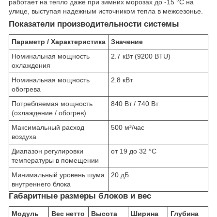
работает на тепло даже при зимних морозах до -15 °C на
улице, выступая надежным источником тепла в межсезонье.
Показатели производительности системы
Параметр / Характеристика
Значение
Номинальная мощность
2.7 кВт (9200 BTU)
охлаждения
Номинальная мощность
2.8 кВт
обогрева
Потребляемая мощность
840 Вт / 740 Вт
(охлаждение / обогрев)
Максимальный расход
500 м³/час
воздуха
Диапазон регулировки
от 19 до 32 °C
температуры в помещении
Минимальный уровень шума
20 дБ
внутреннего блока
Габаритные размеры блоков и вес
Модуль
Вес нетто
Высота
Ширина
Глубина